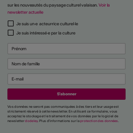
sur les nouveautés du paysage culturel valaisan.
Voir la
newsletter actuelle
Je suis un·e acteur·rice culturel·le
Je suis intéressé·e par la culture
Vos données ne seront pas communiquées à des tiers et leur usage est
strictement réservé à cette newsletter. En utilisant ce formulaire, vous
acceptez le stockage et le traitement de vos données par le logiciel de
newsletter
dodeley
. Plus d'informations sur la
protection des données
.