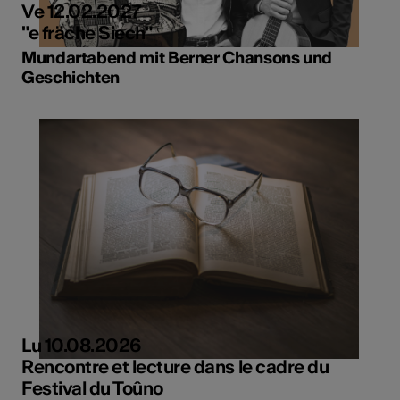
Ve 12.02.2027
"e fräche Siech"
Mundartabend mit Berner Chansons und
Geschichten
Lu 10.08.2026
Rencontre et lecture dans le cadre du
Festival du Toûno