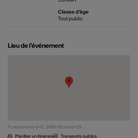
Classe d'âge
Tout public
Lieu de l'événement
Furkastrasse 647, 3985 Münster VS
Planifier un itinéraire
Transports publics