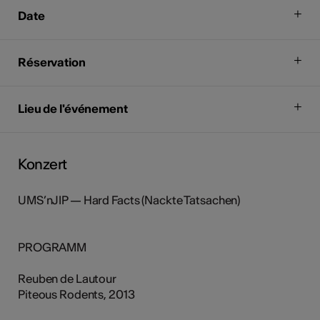
Date
Réservation
Lieu de l'événement
Konzert
UMS’nJIP — Hard Facts (Nackte Tatsachen)
PROGRAMM
Reuben de Lautour
Piteous Rodents, 2013