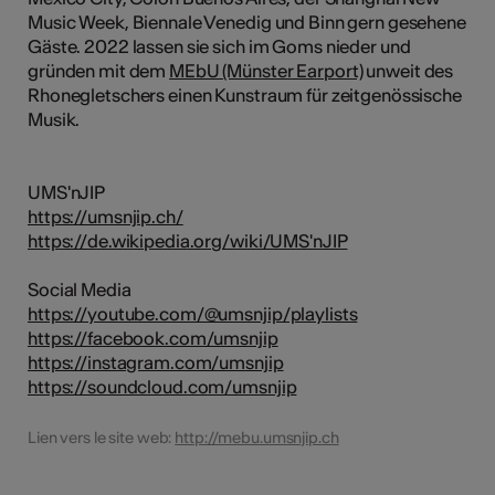
Music Week, Biennale Venedig und Binn gern gesehene
Gäste. 2022 lassen sie sich im Goms nieder und
gründen mit dem
MEbU (Münster Earport)
unweit des
Rhonegletschers einen Kunstraum für zeitgenössische
Musik.
UMS'nJIP
https://umsnjip.ch/
https://de.wikipedia.org/wiki/UMS'nJIP
Social Media
https://youtube.com/@umsnjip/playlists
https://facebook.com/umsnjip
https://instagram.com/umsnjip
https://soundcloud.com/umsnjip
Lien vers le site web:
http://mebu.umsnjip.ch