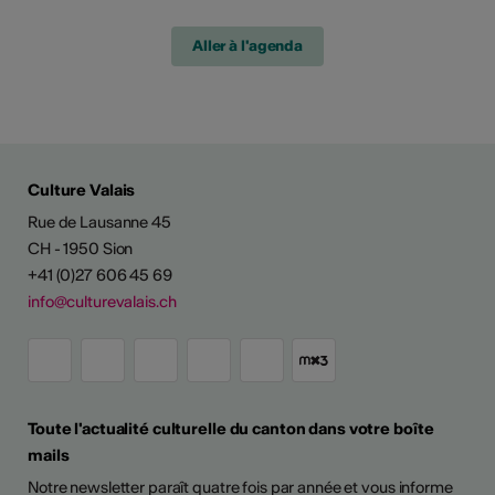
Aller à l'agenda
Culture Valais
Rue de Lausanne 45
CH - 1950 Sion
+41 (0)27 606 45 69
info@culturevalais.ch
Toute l'actualité culturelle du canton dans votre boîte
mails
Notre newsletter paraît quatre fois par année et vous informe