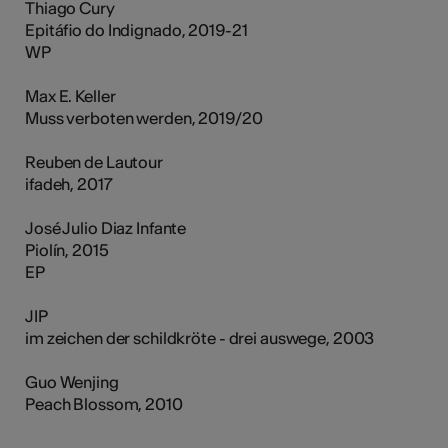
Thiago Cury
Epitáfio do Indignado, 2019-21
WP
Max E. Keller
Muss verboten werden, 2019/20
Reuben de Lautour
ifadeh, 2017
José Julio Diaz Infante
Piolín, 2015
EP
JIP
im zeichen der schildkröte - drei auswege, 2003
Guo Wenjing
Peach Blossom, 2010