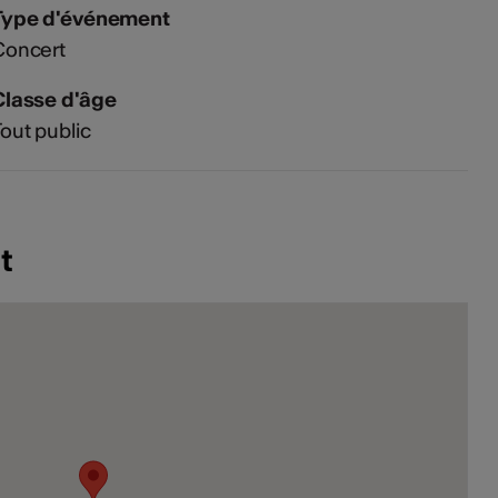
Type d'événement
Concert
Classe d'âge
out public
t