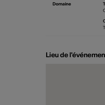
Domaine
T
Lieu de l'événemen