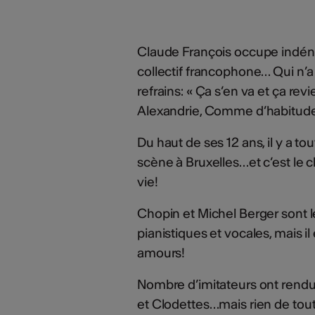
Claude François occupe indéni
collectif francophone… Qui n’a
refrains: « Ça s’en va et ça revi
Alexandrie, Comme d’habitud
Du haut de ses 12 ans, il y a t
scène à Bruxelles…et c’est le ch
vie!
Chopin et Michel Berger sont le
pianistiques et vocales, mais i
amours!
Nombre d’imitateurs ont rendu 
et Clodettes…mais rien de tout 