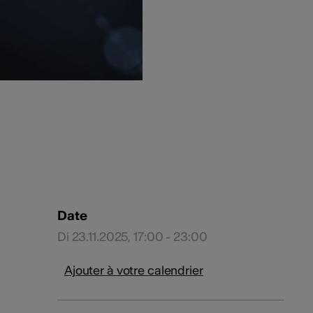
Date
Di 23.11.2025, 17:00 - 23:00
Ajouter à votre calendrier