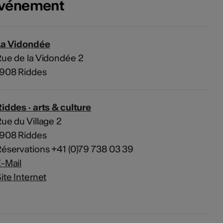
'événement
La Vidondée
ue de la Vidondée 2
1908 Riddes
iddes · arts & culture
ue du Village 2
1908 Riddes
éservations +41 (0)79 738 03 39
-Mail
ite Internet