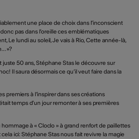
ablement une place de choix dans l’inconscient
 donc pas dans l’oreille ces emblématiques
ent, Le lundi au soleil, Je vais à Rio, Cette année-là,
e… »?
out juste 50 ans, Stéphane Stas le découvre sur
oc! Il saura désormais ce qu’il veut faire dans la
s premiers à l’inspirer dans ses créations
l était temps d’un jour remonter à ses premières
hommage à « Cloclo » à grand renfort de paillettes
cela ici: Stéphane Stas nous fait revivre la magie