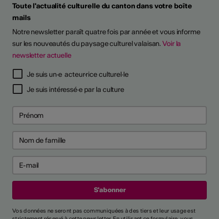
Toute l'actualité culturelle du canton dans votre boîte
mails
Notre newsletter paraît quatre fois par année et vous informe
sur les nouveautés du paysage culturel valaisan.
Voir la
newsletter actuelle
Je suis un·e acteur·rice culturel·le
Je suis intéressé·e par la culture
Vos données ne seront pas communiquées à des tiers et leur usage est
strictement réservé à cette newsletter. En utilisant ce formulaire, vous