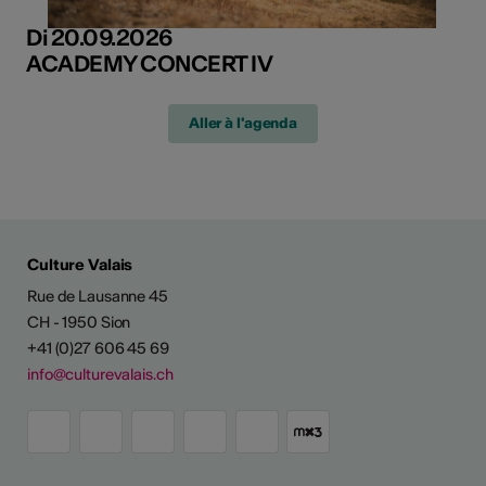
Di 20.09.2026
ACADEMY CONCERT IV
Aller à l'agenda
Culture Valais
Rue de Lausanne 45
CH - 1950 Sion
+41 (0)27 606 45 69
info@culturevalais.ch