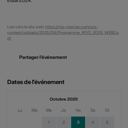
Essai 2024.
Lien vers le site web:
https://roo-mercier.com/wp-
content/uploads/2025/08/Programme_ROO_2025_WEB2.p
df
Partager l'événement
Dates de l'événement
Octobre 2025
Lu
Ma
Me
Je
Ve
Sa
Di
1
2
3
4
5