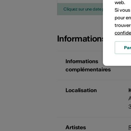
web.
Cliquez sur une date pour ajouter l'é
Si vous
pour en
trouver
confide
Informations sur l
Pa
Informations
complémentaires
Localisation
A
Artistes