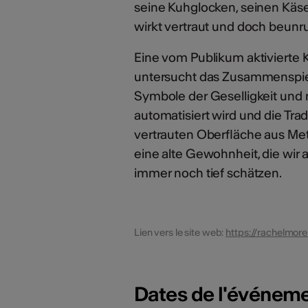
seine Kuhglocken, seinen Käse
wirkt vertraut und doch beunr
Eine vom Publikum aktivierte Kl
untersucht das Zusammenspiel 
Symbole der Geselligkeit und n
automatisiert wird und die Tradi
vertrauten Oberfläche aus Meta
eine alte Gewohnheit, die wir a
immer noch tief schätzen.
Lien vers le site web:
https://rachelmor
Dates de l'événem