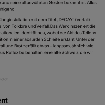
 und seine altbewährten Gesten bekannt ist. Alles
uhigend.
anginstallation mit dem Titel „DECAY” (Verfall)
von Folklore und Verfall. Das Werk inszeniert die
ationalen Identität neu, wobei der Akt des Teilens
tion in einer absurden Schleife erstarrt. Unter der
ll und Brot zerfällt etwas – langsam, ähnlich wie
us Reflex beibehalten, eine alte Schweiz, die wir
end.ch
ent