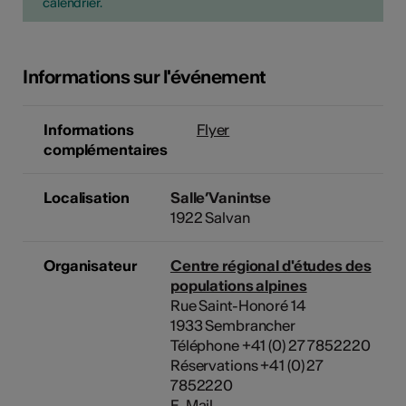
calendrier.
Informations sur l'événement
Informations
Flyer
complémentaires
Localisation
Salle’Vanintse
1922 Salvan
Organisateur
Centre régional d'études des
populations alpines
Rue Saint-Honoré 14
1933 Sembrancher
Téléphone +41 (0) 27 7852220
Réservations +41 (0) 27
7852220
E-Mail