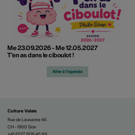
Me 23.09.2026 - Me 12.05.2027
T'en as dans le ciboulot !
Aller à l'agenda
Culture Valais
Rue de Lausanne 45
CH - 1950 Sion
+41 (0)27 606 45 69