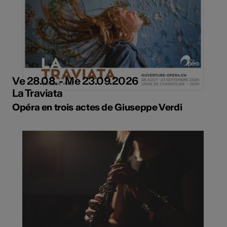
Ve 28.08. - Me 23.09.2026
La Traviata
Opéra en trois actes de Giuseppe Verdi