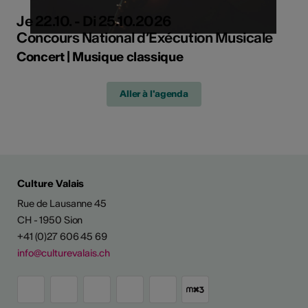
Je 22.10. - Di 25.10.2026
Concours National d’Exécution Musicale
Concert | Musique classique
Aller à l'agenda
Culture Valais
Rue de Lausanne 45
CH - 1950 Sion
+41 (0)27 606 45 69
info@culturevalais.ch