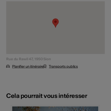
Rue du Rawil 47, 1950 Sion
Planifier un itinéraire
Transports publics
Cela pourrait vous intéresser