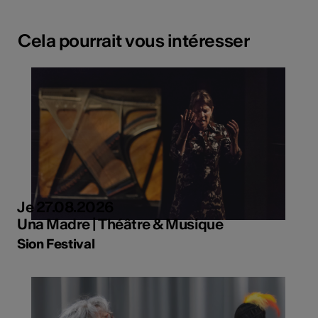
Cela pourrait vous intéresser
Je 27.08.2026
Una Madre | Théâtre & Musique
Sion Festival