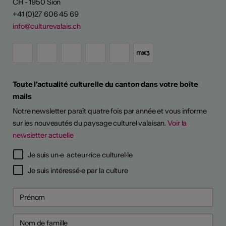
CH - 1950 Sion
+41 (0)27 606 45 69
info@culturevalais.ch
Toute l'actualité culturelle du canton dans votre boîte
mails
Notre newsletter paraît quatre fois par année et vous informe
sur les nouveautés du paysage culturel valaisan.
Voir la
newsletter actuelle
Je suis un·e acteur·rice culturel·le
Je suis intéressé·e par la culture