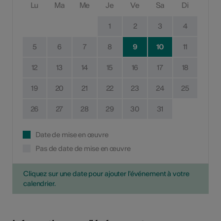
Lu
Ma
Me
Je
Ve
Sa
Di
1
2
3
4
5
6
7
8
9
10
11
12
13
14
15
16
17
18
19
20
21
22
23
24
25
26
27
28
29
30
31
Date de mise en œuvre
Pas de date de mise en œuvre
Cliquez sur une date pour ajouter l'événement à votre
calendrier.