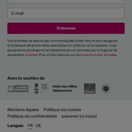
Vos données ne seront pas communiquées à des tiers et leur usage est
strictement réservé à cette newsletter. En utilisant ce formulaire, vous
acceptez le stockage et le traitement de vos données par le logiciel de
newsletter
dodeley
. Plus d'informations sur la
protection des données
.
Avec le soutien de
Union des Villes
Valaisannes
Mentions légales
Politique de cookies
Politique de confidentialité
powered by indual
Langue:
FR
DE