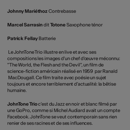
Johnny Mariéthoz
Contrebasse
Marcel Sarrasin
dit
Totone
Saxophone ténor
Patrick Fellay
Batterie
Le JohnTone Trio illustre en live et avec ses
compositions les images d'un chef d'œuvre méconnu:
"The World, the Flesh and the Devil", un film de
science-fiction américain réalisé en 1959 par Ranald
MacDougall. Ce film traite avec poésie un sujet
toujours et encore terriblement d’actualité: la bêtise
humaine.
JohnTone Trio
c’est du Jazz en noir et blanc filmé par
une GoPro, comme si Michel Audiard avait un compte
Facebook. JohnTone se veut contemporain sans rien
renier de ses racines et de ses influences.