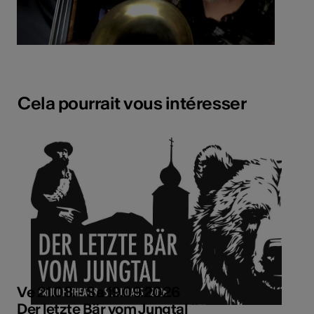
Cela pourrait vous intéresser
Ve 21.08. - Sa 19.09.2026
Der letzte Bär vom Jungtal