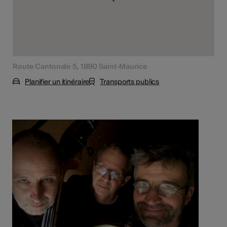
Route Cantonale 5, 1890 Saint-Maurice
Planifier un itinéraire
Transports publics