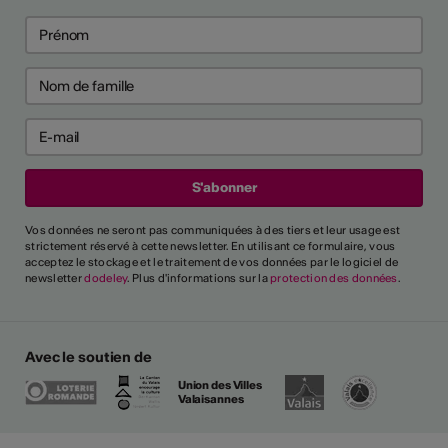
Vos données ne seront pas communiquées à des tiers et leur usage est
strictement réservé à cette newsletter. En utilisant ce formulaire, vous
acceptez le stockage et le traitement de vos données par le logiciel de
newsletter
dodeley
. Plus d'informations sur la
protection des données
.
Avec le soutien de
Union des Villes
Valaisannes