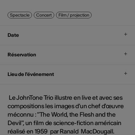
Spectacle
Concert
Film / projection
Date
Réservation
Lieu de l'événement
Le JohnTone Trio illustre en live et avec ses
compositions les images d'un chef d'œuvre
méconnu : "The World, the Flesh and the
Devil", un film de science-fiction américain
réalisé en 1959 par Ranald MacDougall.