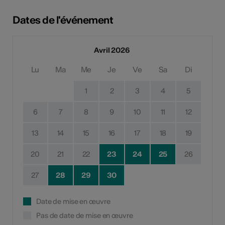
Dates de l'événement
Avril 2026
Lu
Ma
Me
Je
Ve
Sa
Di
1
2
3
4
5
6
7
8
9
10
11
12
13
14
15
16
17
18
19
20
21
22
23
24
25
26
27
28
29
30
Date de mise en œuvre
Pas de date de mise en œuvre