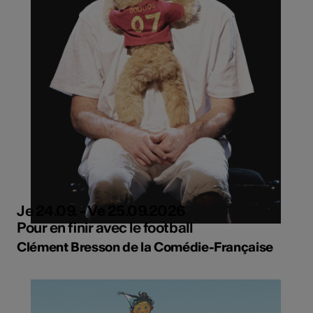
Je 24.09. - Ve 25.09.2026
Pour en finir avec le football
Clément Bresson de la Comédie-Française