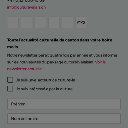
+41 (0)27 606 45 69
info@culturevalais.ch
Toute l'actualité culturelle du canton dans votre boîte
mails
Notre newsletter paraît quatre fois par année et vous informe
sur les nouveautés du paysage culturel valaisan.
Voir la
newsletter actuelle
Je suis un·e acteur·rice culturel·le
Je suis intéressé·e par la culture