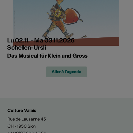
Lu 02.11. - Ma 03.11.2026
Schellen-Ursli
Das Musical für Klein und Gross
Aller à l'agenda
Culture Valais
Rue de Lausanne 45
CH - 1950 Sion