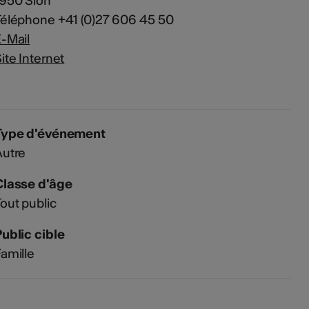
1950 Sion
éléphone +41 (0)27 606 45 50
-Mail
ite Internet
Type d'événement
Autre
Classe d'âge
out public
ublic cible
amille