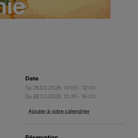
nie
nie
Date
Sa 28.03.2026, 10:00 - 12:00
Sa 28.03.2026, 13:30 - 16:00
Ajouter à votre calendrier
Réservation