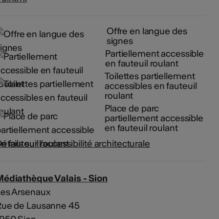
Offre en langue des
signes
Partiellement accessible
en fauteuil roulant
Toilettes partiellement
accessibles en fauteuil
roulant
Place de parc
partiellement accessible
en fauteuil roulant
étails sur l'accessibilité architecturale
Médiathèque Valais - Sion
Les Arsenaux
Rue de Lausanne 45