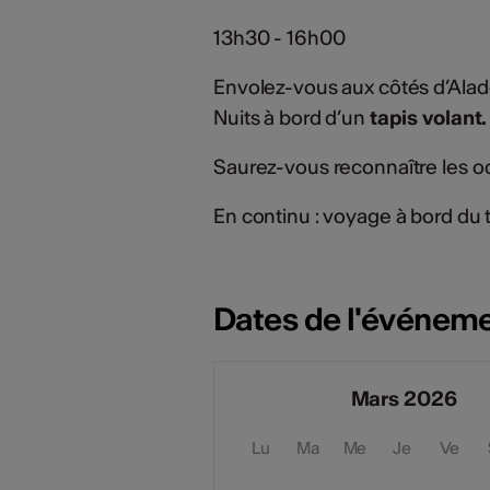
13h30 - 16h00
Envolez-vous aux côtés d’Aladd
Nuits à bord d’un
tapis volant.
Saurez-vous reconnaître les od
En continu : voyage à bord du t
Dates de l'événem
Mars 2026
Lu
Ma
Me
Je
Ve