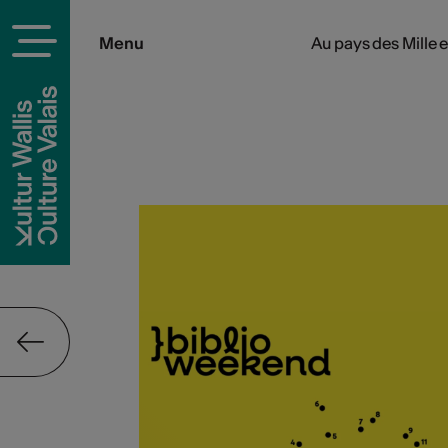
Menu
Au pays des Mille 