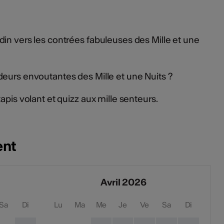
in vers les contrées fabuleuses des Mille et une
eurs envoutantes des Mille et une Nuits ?
apis volant et quizz aux mille senteurs.
ent
Avril 2026
Sa
Di
Lu
Ma
Me
Je
Ve
Sa
Di