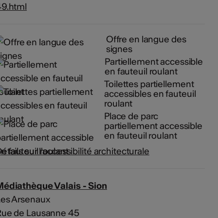
49.html
Offre en langue des
signes
Partiellement accessible
en fauteuil roulant
Toilettes partiellement
accessibles en fauteuil
roulant
Place de parc
partiellement accessible
en fauteuil roulant
étails sur l'accessibilité architecturale
Médiathèque Valais - Sion
Les Arsenaux
Rue de Lausanne 45