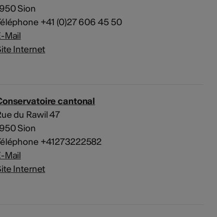
1950 Sion
éléphone +41 (0)27 606 45 50
-Mail
ite Internet
Conservatoire cantonal
ue du Rawil 47
1950 Sion
Téléphone +41273222582
-Mail
ite Internet