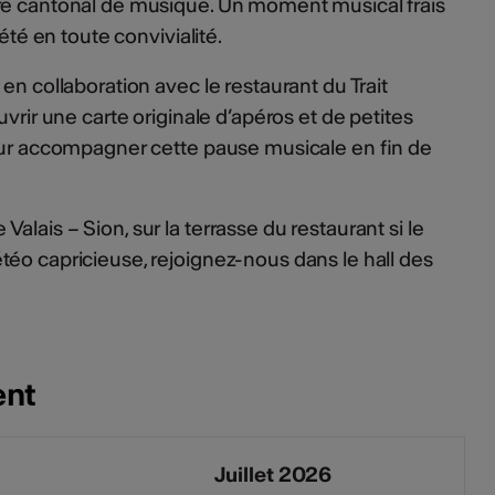
re cantonal de musique. Un moment musical frais
’été en toute convivialité.
en collaboration avec le restaurant du Trait
uvrir une carte originale d’apéros et de petites
pour accompagner cette pause musicale en fin de
lais – Sion, sur la terrasse du restaurant si le
éo capricieuse, rejoignez-nous dans le hall des
ent
Juillet 2026