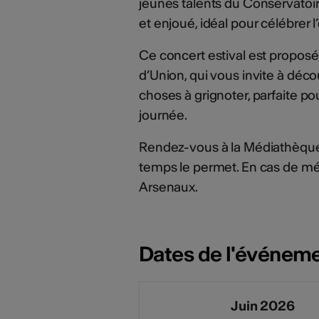
jeunes talents du Conservatoi
et enjoué, idéal pour célébrer l
Ce concert estival est proposé 
d’Union, qui vous invite à déco
choses à grignoter, parfaite 
journée.
Rendez-vous à la Médiathèque Va
temps le permet. En cas de mét
Arsenaux.
Dates de l'événem
Juin 2026