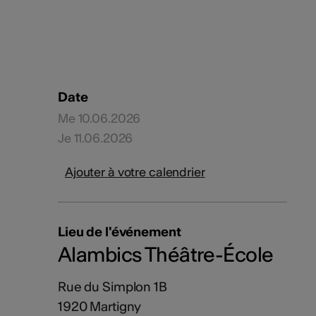
Date
Me 10.06.2026
Je 11.06.2026
Ajouter à votre calendrier
Lieu de l'événement
Alambics Théâtre-École
Rue du Simplon 1B
1920 Martigny