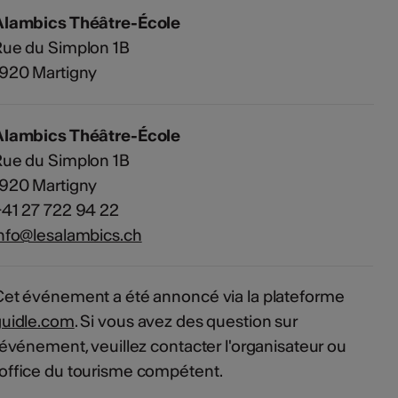
Alambics Théâtre-École
Rue du Simplon 1B
1920 Martigny
Alambics Théâtre-École
Rue du Simplon 1B
1920 Martigny
41 27 722 94 22
nfo@lesalambics.ch
et événement a été annoncé via la plateforme
guidle.com
. Si vous avez des question sur
'événement, veuillez contacter l'organisateur ou
'office du tourisme compétent.