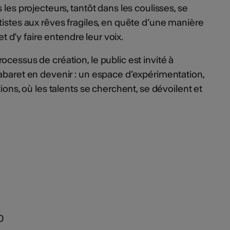
 les projecteurs, tantôt dans les coulisses, se
tistes aux rêves fragiles, en quête d’une manière
 et d’y faire entendre leur voix.
cessus de création, le public est invité à
abaret en devenir : un espace d’expérimentation,
ions, où les talents se cherchent, se dévoilent et
0