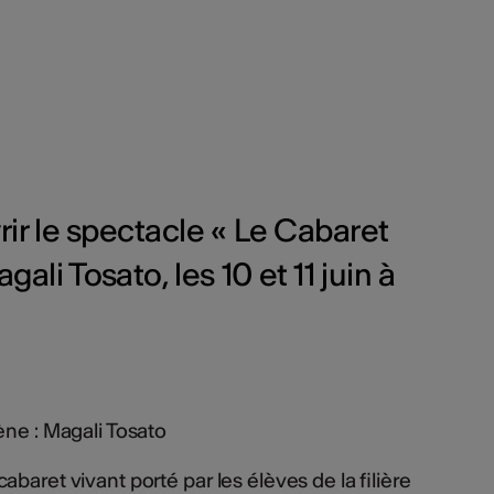
rir le spectacle « Le Cabaret
ali Tosato, les 10 et 11 juin à
ène : Magali Tosato
baret vivant porté par les élèves de la filière