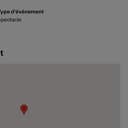
Type d'événement
Spectacle
t