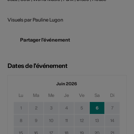
Visuels par Pauline Lugon
Partager l'événement
Dates de l'événement
Juin 2026
Lu
Ma
Me
Je
Ve
Sa
Di
1
2
3
4
5
6
7
8
9
10
11
12
13
14
15
16
17
18
19
20
21