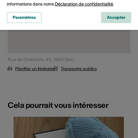
informations dans notre
Déclaration de confidentialité
.
Paramètres
Accepter
Rue de l'Industrie 40, 1950 Sion
Planifier un itinéraire
Transports publics
Cela pourrait vous intéresser