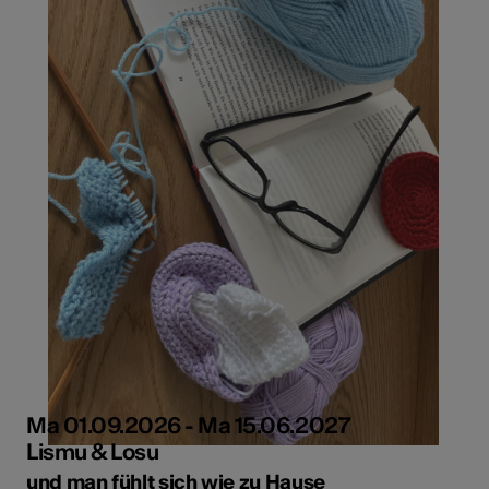
Ma 01.09.2026 - Ma 15.06.2027
Lismu & Losu
und man fühlt sich wie zu Hause