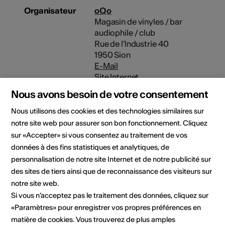
Organisateur
oQo
Magasin de vinyles / bar
audiophile / club
Rue de l'Industrie 40
1950 Sion
E-Mail
Site Internet
Nous avons besoin de votre consentement
Domaine
Type d'événement
Nous utilisons des cookies et des technologies similaires sur
Autre
notre site web pour assurer son bon fonctionnement. Cliquez
Classe d'âge
sur «Accepter» si vous consentez au traitement de vos
Tout public
données à des fins statistiques et analytiques, de
personnalisation de notre site Internet et de notre publicité sur
des sites de tiers ainsi que de reconnaissance des visiteurs sur
notre site web.
Lieu de l'événement
Si vous n’acceptez pas le traitement des données, cliquez sur
«Paramètres» pour enregistrer vos propres préférences en
matière de cookies. Vous trouverez de plus amples