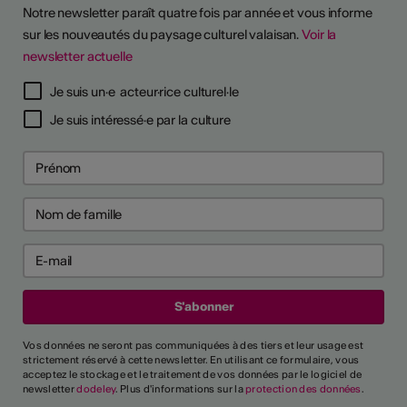
Notre newsletter paraît quatre fois par année et vous informe
sur les nouveautés du paysage culturel valaisan.
Voir la
newsletter actuelle
Je suis un·e acteur·rice culturel·le
Je suis intéressé·e par la culture
Vos données ne seront pas communiquées à des tiers et leur usage est
strictement réservé à cette newsletter. En utilisant ce formulaire, vous
acceptez le stockage et le traitement de vos données par le logiciel de
newsletter
dodeley
. Plus d'informations sur la
protection des données
.