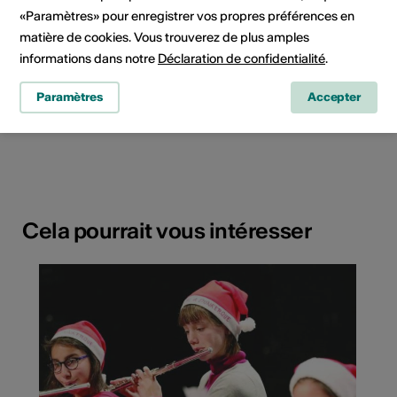
«Paramètres» pour enregistrer vos propres préférences en
matière de cookies. Vous trouverez de plus amples
informations dans notre
Déclaration de confidentialité
.
Paramètres
Accepter
3900 Brig
Planifier un itinéraire
Transports publics
Cela pourrait vous intéresser