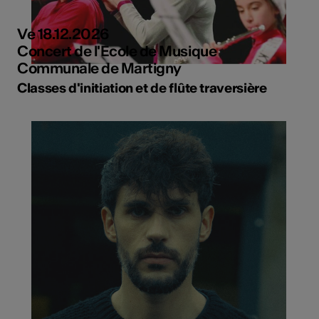
Ve 18.12.2026
Concert de l'Ecole de Musique
Communale de Martigny
Classes d'initiation et de flûte traversière