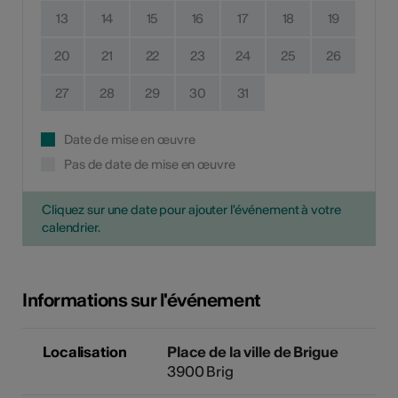
13
14
15
16
17
18
19
20
21
22
23
24
25
26
27
28
29
30
31
Date de mise en œuvre
Pas de date de mise en œuvre
Cliquez sur une date pour ajouter l'événement à votre
calendrier.
Informations sur l'événement
Localisation
Place de la ville de Brigue
3900 Brig