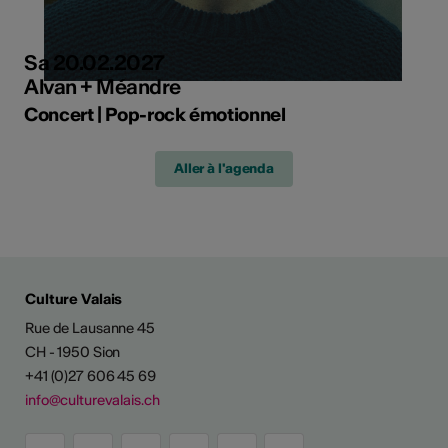
Sa 20.02.2027
Alvan + Méandre
Concert | Pop-rock émotionnel
Aller à l'agenda
Culture Valais
Rue de Lausanne 45
CH - 1950 Sion
+41 (0)27 606 45 69
info@culturevalais.ch