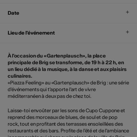
Date
Lieu de l'événement
À l'occasion du «Gartenplausch», la place
principale de Brig se transforme, de 19 h à 22 h, en
un lieu dédié à la musique, à la danse et aux plaisirs
culinaires.
«Piazza Feeling» au «Gartenplausch» de Brig : une série
d'événements qui t'apporte l'art de vivre
méditerranéen à deux pas de chez toi.
Laisse-toi envoûter par les sons de Cupo Cuppone et
reprend des morceaux de blues, de soul et de pop
rock, tout en profitant des terrasses ensoleillées des
restaurants et des bars. Profite de l'été et de l'ambiance