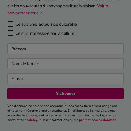
sur les nouveautés du paysage culturel valaisan.
Voir la
newsletter actuelle
Je suis un·e acteur·rice culturel·le
Je suis intéressé·e par la culture
Vos données ne seront pas communiquées à des tiers et leur usage est
strictement réservé à cette newsletter. En utilisant ce formulaire, vous
acceptez le stockage et le traitement de vos données par le logiciel de
newsletter
dodeley
. Plus d'informations sur la
protection des données
.