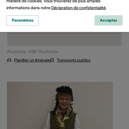
matière de cookies. Vous trouverez de plus amples
informations dans notre
Déclaration de confidentialité
.
Paramètres
Accepter
Riederalp, 3987 Riederalp
Planifier un itinéraire
Transports publics