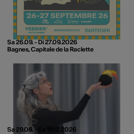
Sa 26.09. - Di 27.09.2026
Bagnes, Capitale de la Raclette
Sa 29.08. - Sa 19.12.2026