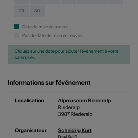
29
30
Date de mise en œuvre
Pas de date de mise en œuvre
Cliquez sur une date pour ajouter l'événement à votre
calendrier.
Informations sur l'événement
Localisation
Alpmuseum Riederalp
Riederalp
3987 Riederalp
Organisateur
Schnidrig Kurt
Brei 94B