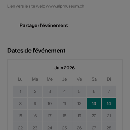
Lien vers le site web:
www.alpmuseum.ch
Partager l'événement
Dates de l'événement
Juin 2026
Lu
Ma
Me
Je
Ve
Sa
Di
1
2
3
4
5
6
7
8
9
10
11
12
13
14
15
16
17
18
19
20
21
22
23
24
25
26
27
28