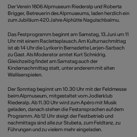
Der Verein 1606 Alpmuseum Riederalp und Roberta
Brigger, Betreuerin des Alpmuseums, laden herzlich ein
zum Jubiläum 420 Jahre Alphütte Nagulschbalmu.
Das Festprogramm beginnt am Samstag, 13.Juni um 11
Uhr mit einem Racletteplausch. Am Kulturnachmittag
ist ab 14 Uhr die Lyrikerin Bernadette Lerjen-Sarbach
zu Gast. Als Moderator amtet Kurt Schnidrig.
Gleichzeitig findet am Samstag auch der
Kindernachmittag statt, unter anderem mit alten
Walliserspielen.
Der Sonntag beginnt um 10.30 Uhr mit der Feldmesse
beim Alpmuseum, mitgestaltet vom Jodlerklub
Riederalp. Ab 11.30 Uhr wird zum Apéro mit Musik
geladen, danach stehen die Festansprachen auf dem
Programm. Ab 12 Uhr steigt der Festbetrieb und
nachmittags sind alle zur Stubeta, zum Feldtanz, zu
Führungen und zu vielem mehr eingeladen.