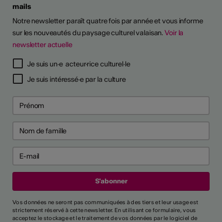
mails
Notre newsletter paraît quatre fois par année et vous informe
sur les nouveautés du paysage culturel valaisan.
Voir la
newsletter actuelle
Je suis un·e acteur·rice culturel·le
Je suis intéressé·e par la culture
Vos données ne seront pas communiquées à des tiers et leur usage est
strictement réservé à cette newsletter. En utilisant ce formulaire, vous
acceptez le stockage et le traitement de vos données par le logiciel de