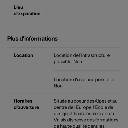
tiques
Lieu
d'exposition
s
Plus d'informations
Location
Location de l'infrastructure
possible: Non
Location d'un piano possible:
Non
Horaires
Située au coeur des Alpes et au
d'ouverture
centre de l'Europe, l'Ecole de
design et haute école d'art du
Valais dispense des formations
de haute qualité dans les