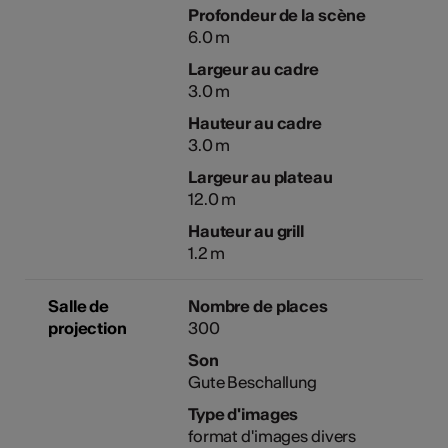
Profondeur de la scène
6.0 m
Largeur au cadre
3.0 m
Hauteur au cadre
3.0 m
Largeur au plateau
12.0 m
Hauteur au grill
1.2 m
Salle de
Nombre de places
projection
300
Son
Gute Beschallung
Type d'images
format d'images divers