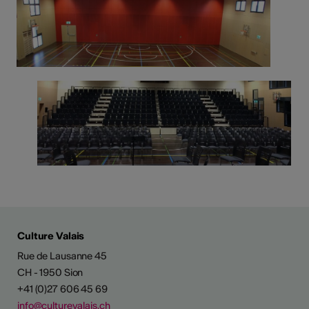
Culture Valais
Rue de Lausanne 45
CH - 1950 Sion
+41 (0)27 606 45 69
info@culturevalais.ch