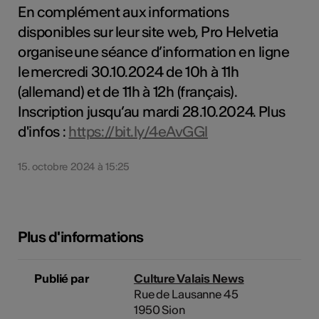
En complément aux informations
disponibles sur leur site web, Pro Helvetia
organise une séance d’information en ligne
le mercredi 30.10.2024 de 10h à 11h
(allemand) et de 11h à 12h (français).
Inscription jusqu’au mardi 28.10.2024. Plus
d'infos :
https://bit.ly/4eAvGGl
15. octobre 2024 à 15:25
Plus d'informations
Publié par
Culture Valais News
Rue de Lausanne 45
1950 Sion