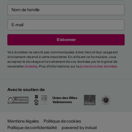
Vos données ne seront pas communiquées à des tiers et leur usage est
strictement réservé à cette newsletter. En utilisant ce formulaire, vous
acceptez le stockage et le traitement de vos données par le logiciel de
newsletter
dodeley
. Plus d'informations sur la
protection des données
.
Avec le soutien de
Union des Villes
Valaisannes
Mentions légales
Politique de cookies
Politique de confidentialité
powered by indual