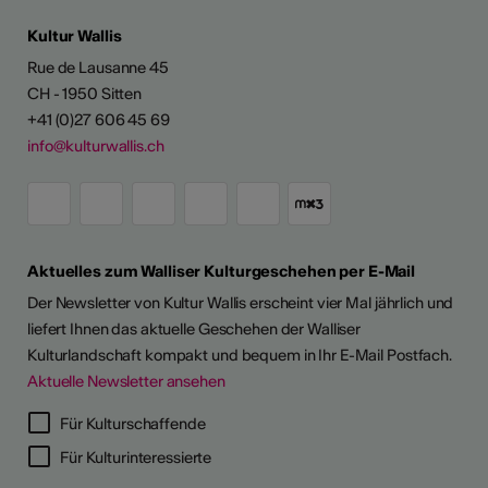
Kultur Wallis
Rue de Lausanne 45
CH - 1950 Sitten
+41 (0)27 606 45 69
info@kulturwallis.ch
Aktuelles zum Walliser Kulturgeschehen per E-Mail
Der Newsletter von Kultur Wallis erscheint vier Mal jährlich und
liefert Ihnen das aktuelle Geschehen der Walliser
Kulturlandschaft kompakt und bequem in Ihr E-Mail Postfach.
Aktuelle Newsletter ansehen
LERPORTRÄTS
Für Kulturschaffende
Für Kulturinteressierte