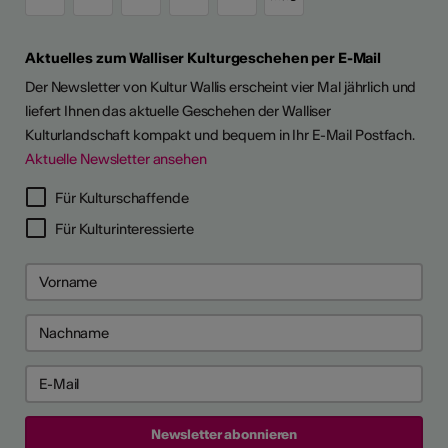
Aktuelles zum Walliser Kulturgeschehen per E-Mail
Der Newsletter von Kultur Wallis erscheint vier Mal jährlich und
liefert Ihnen das aktuelle Geschehen der Walliser
Kulturlandschaft kompakt und bequem in Ihr E-Mail Postfach.
Aktuelle Newsletter ansehen
LERPORTRÄTS
Für Kulturschaffende
Für Kulturinteressierte