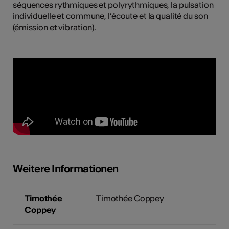
séquences rythmiques et polyrythmiques, la pulsation
individuelle et commune, l’écoute et la qualité du son
(émission et vibration).
Weitere Informationen
Timothée
Timothée Coppey
Coppey