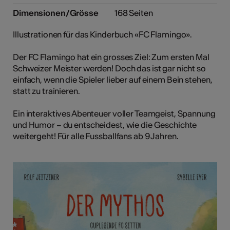
Dimensionen/Grösse
168 Seiten
Illustrationen für das Kinderbuch «FC Flamingo».
Der FC Flamingo hat ein grosses Ziel: Zum ersten Mal
Schweizer Meister werden! Doch das ist gar nicht so
einfach, wenn die Spieler lieber auf einem Bein stehen,
statt zu trainieren.
Ein interaktives Abenteuer voller Teamgeist, Spannung
und Humor – du entscheidest, wie die Geschichte
weitergeht! Für alle Fussballfans ab 9 Jahren.