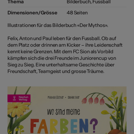
Thema
Bilderbuch, Fussball
Dimensionen/Grösse
48 Seiten
Illustrationen für das Bilderbuch «Der Mythos».
Felix, Anton und Paul leben für den Fussball. Ob auf
dem Platz oder drinnen am Kicker – ihre Leidenschaft
kennt keine Grenzen. Mit dem FC Sion als Vorbild
kämpfen sich die drei Freunde im Juniorencup von
Sieg zu Sieg. Eine unterhaltsame Geschichte über
Freundschaft, Teamgeist und grosse Träume.