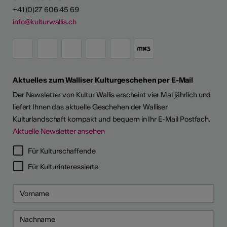
+41 (0)27 606 45 69
info@kulturwallis.ch
Aktuelles zum Walliser Kulturgeschehen per E-Mail
Der Newsletter von Kultur Wallis erscheint vier Mal jährlich und
liefert Ihnen das aktuelle Geschehen der Walliser
Kulturlandschaft kompakt und bequem in Ihr E-Mail Postfach.
Aktuelle Newsletter ansehen
LERPORTRÄTS
Für Kulturschaffende
Für Kulturinteressierte