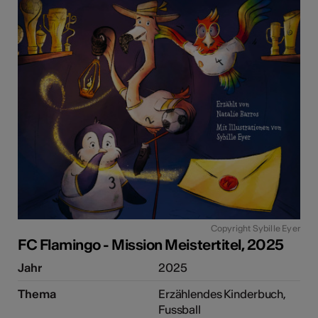
e Kunst
Copyright Sybille Eyer
FC Flamingo - Mission Meistertitel, 2025
Jahr
2025
Thema
Erzählendes Kinderbuch,
Fussball