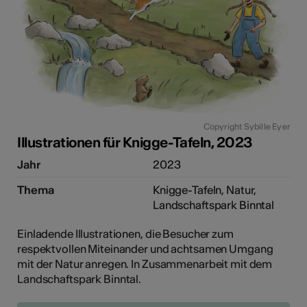
Copyright Sybille Eyer
Illustrationen für Knigge-Tafeln, 2023
Jahr
2023
Thema
Knigge-Tafeln, Natur,
Landschaftspark Binntal
Einladende Illustrationen, die Besucher zum
respektvollen Miteinander und achtsamen Umgang
mit der Natur anregen. In Zusammenarbeit mit dem
Landschaftspark Binntal.