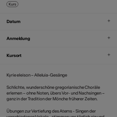
Kurs
Datum
Anmeldung
Kursort
Kyrie eleison – Alleluia-Gesänge
Schlichte, wunderschöne gregorianische Choräle
erlernen – ohne Noten, übers Vor- und Nachsingen –
ganz in der Tradition der Mönche früherer Zeiten.
Übungen zur Vertiefung des Atems - Singen der
verschiedenen Vokale - stimmen uns täglich ein und