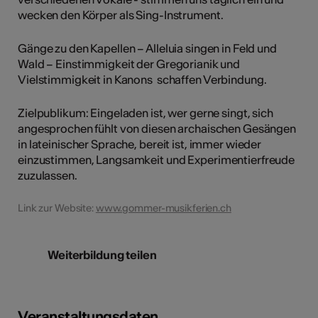
wecken den Körper als Sing-Instrument.
Gänge zu den Kapellen – Alleluia singen in Feld und
Wald – Einstimmigkeit der Gregorianik und
Vielstimmigkeit in Kanons schaffen Verbindung.
Zielpublikum: Eingeladen ist, wer gerne singt, sich
angesprochen fühlt von diesen archaischen Gesängen
in lateinischer Sprache, bereit ist, immer wieder
einzustimmen, Langsamkeit und Experimentierfreude
zuzulassen.
Link zur Website:
www.gommer-musikferien.ch
Weiterbildung teilen
Veranstaltungsdaten