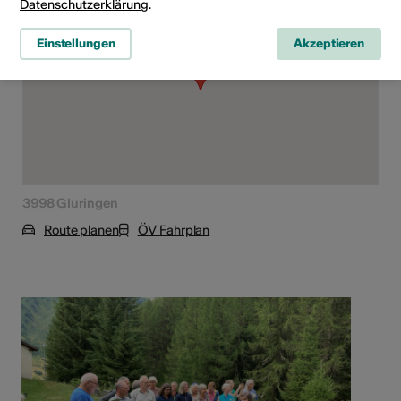
Datenschutzerklärung
.
Einstellungen
Akzeptieren
3998 Gluringen
Route planen
ÖV Fahrplan