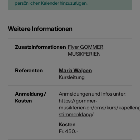
persönlichen Kalender hinzuzufügen.
Weitere Informationen
Zusatzinformationen
Flyer GOMMER
MUSIKFERIEN
Referenten
Maria Walpen
Kursleitung
Anmeldung /
Anmeldungen und Infos unter:
Kosten
https://gommer-
musikferien.ch/cms/kurs/kapellen
stimmenklang
/
Kosten
Fr. 450.-