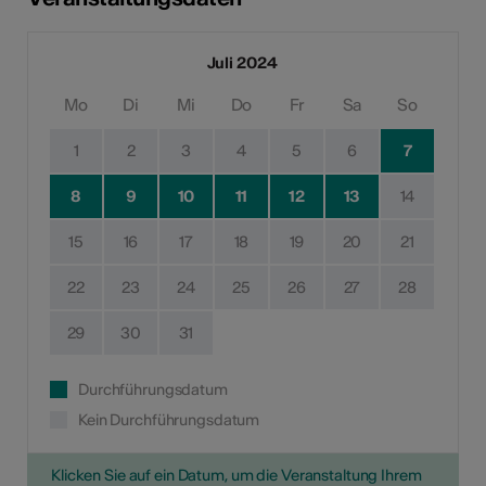
Juli 2024
Mo
Di
Mi
Do
Fr
Sa
So
1
2
3
4
5
6
7
8
9
10
11
12
13
14
15
16
17
18
19
20
21
22
23
24
25
26
27
28
29
30
31
Durchführungsdatum
Kein Durchführungsdatum
Klicken Sie auf ein Datum, um die Veranstaltung Ihrem