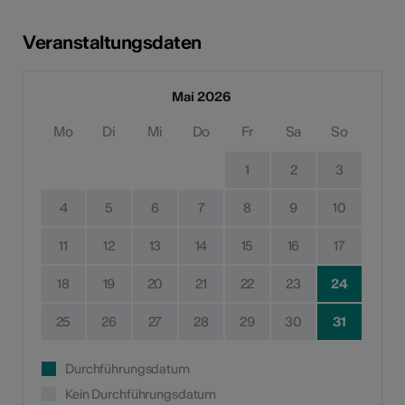
Veranstaltungsdaten
Mai 2026
Mo
Di
Mi
Do
Fr
Sa
So
1
2
3
4
5
6
7
8
9
10
11
12
13
14
15
16
17
18
19
20
21
22
23
24
25
26
27
28
29
30
31
Durchführungsdatum
Kein Durchführungsdatum