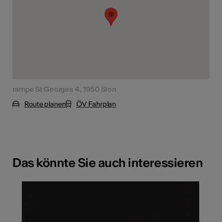
rampe St Georges 4, 1950 Sion
Route planen
ÖV Fahrplan
Das könnte Sie auch interessieren