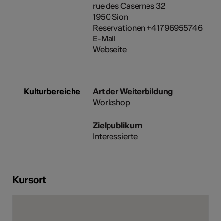
rue des Casernes 32
1950 Sion
Reservationen +41796955746
E-Mail
Webseite
Kulturbereiche
Art der Weiterbildung
Workshop
Zielpublikum
Interessierte
Kursort