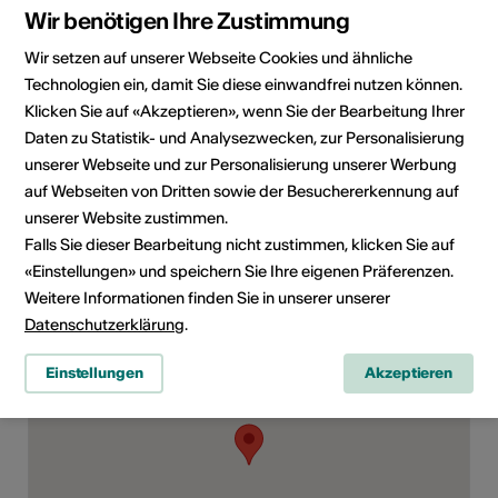
E-Mail
Wir benötigen Ihre Zustimmung
Webseite
Wir setzen auf unserer Webseite Cookies und ähnliche
Technologien ein, damit Sie diese einwandfrei nutzen können.
Klicken Sie auf «Akzeptieren», wenn Sie der Bearbeitung Ihrer
Rubrik
Art der Veranstaltung
Daten zu Statistik- und Analysezwecken, zur Personalisierung
Festival
unserer Webseite und zur Personalisierung unserer Werbung
Altersfreigabe
auf Webseiten von Dritten sowie der Besuchererkennung auf
Für alle
unserer Website zustimmen.
Falls Sie dieser Bearbeitung nicht zustimmen, klicken Sie auf
«Einstellungen» und speichern Sie Ihre eigenen Präferenzen.
Weitere Informationen finden Sie in unserer unserer
Veranstaltungsort
Datenschutzerklärung
.
Einstellungen
Akzeptieren