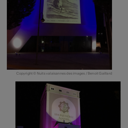
Copyright © Nuits valaisannes des images / Benoit Gaillard