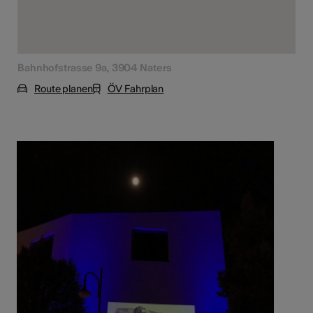
Bahnhofstrasse 9a, 3904 Naters
Route planen
ÖV Fahrplan