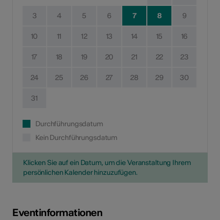
3
4
5
6
7
8
9
10
11
12
13
14
15
16
17
18
19
20
21
22
23
24
25
26
27
28
29
30
31
Durchführungsdatum
Kein Durchführungsdatum
Klicken Sie auf ein Datum, um die Veranstaltung Ihrem
persönlichen Kalender hinzuzufügen.
Eventinformationen