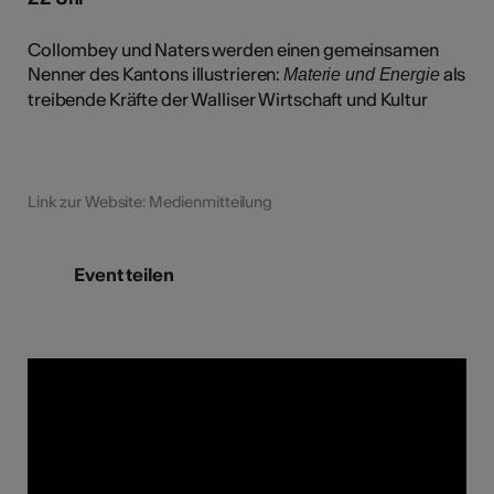
Collombey und Naters werden einen gemeinsamen
Nenner des Kantons illustrieren:
als
Materie und Energie
treibende Kräfte der Walliser Wirtschaft und Kultur
Link zur Website: Medienmitteilung
Event teilen