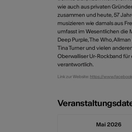
wie auch aus privaten Gründe
zusammen und heute, 57 Jahre (
musizieren wie damals aus Fr
umfasst im Wesentlichen die M
Deep Purple, The Who, Allman B
Tina Turner und vielen anderen 
Oberwalliser Ur-Rockband für 
verantwortlich.
Link zur Website:
https://www.facebook
Veranstaltungsdat
Mai 2026