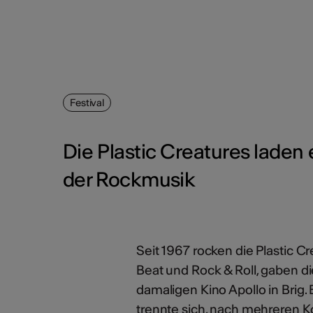
Festival
Die Plastic Creatures laden e
der Rockmusik
Seit 1967 rocken die Plastic Cre
Beat und Rock & Roll, gaben die
damaligen Kino Apollo in Brig
trennte sich, nach mehreren K