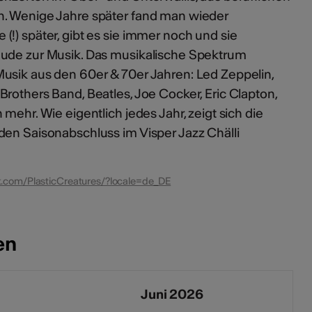
n. Wenige Jahre später fand man wieder
!) später, gibt es sie immer noch und sie
eude zur Musik. Das musikalische Spektrum
usik aus den 60er & 70er Jahren: Led Zeppelin,
rothers Band, Beatles, Joe Cocker, Eric Clapton,
mehr. Wie eigentlich jedes Jahr, zeigt sich die
den Saisonabschluss im Visper Jazz Chälli
.com/PlasticCreatures/?locale=de_DE
en
Juni 2026