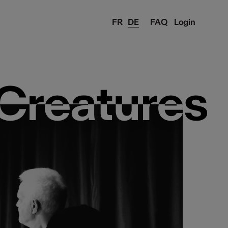
FR
DE
FAQ
Login
 Creatures
 Creatures