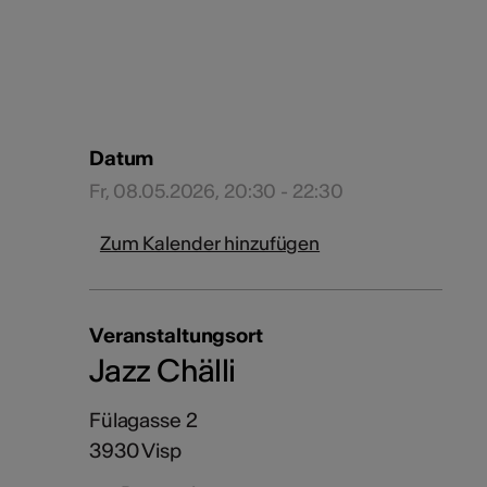
Datum
Fr, 08.05.2026, 20:30 - 22:30
Zum Kalender hinzufügen
Veranstaltungsort
Jazz Chälli
Fülagasse 2
3930 Visp