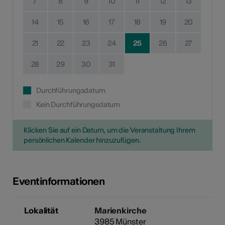
7
8
9
10
11
12
13
14
15
16
17
18
19
20
21
22
23
24
25
26
27
28
29
30
31
Durchführungsdatum
Kein Durchführungsdatum
Klicken Sie auf ein Datum, um die Veranstaltung Ihrem
persönlichen Kalender hinzuzufügen.
Eventinformationen
Lokalität
Marienkirche
3985 Münster