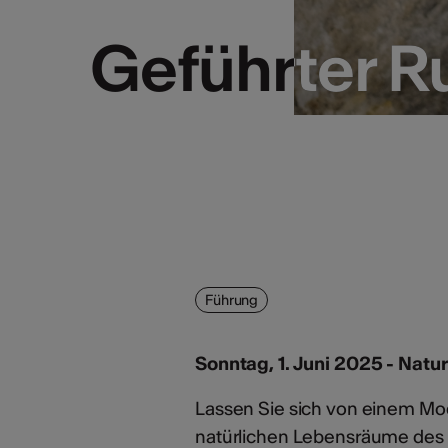
Geführter 
Geführter 
Führung
Sonntag, 1. Juni 2025 - Nat
Lassen Sie sich von einem Mod
natürlichen Lebensräume des W