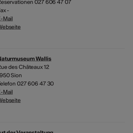
Reservationen 027 606 47 07
ax -
-Mail
Webseite
Naturmuseum Wallis
Rue des Châteaux 12
1950 Sion
elefon 027 606 47 30
-Mail
Webseite
rt der Veranstaltung