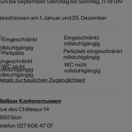
uni bis September: Dienstag bis Sonntag, 11-18 Uhr
eschlossen am 1. Januar und 25. Dezember
Eingeschränkt
rollstuhlgängig
Parkplatz eingeschränkt
rollstuhlgängig
WC nicht
rollstuhlgängig
etails zur baulichen Zugänglichkeit
Walliser Kantonsmuseen
Rue des Châteaux 14
1950 Sion
elefon 027 606 47 07