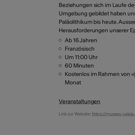
Beziehungen sich im Laufe de
Umgebung gebildet haben und 
Paläolithikum bis heute. Ausse
Herausforderungen unserer E
Ab 16 Jahren
Französisch
Um 11:00 Uhr
60 Minuten
Kostenlos im Rahmen von «
Monat
Veranstaltungen
Link zur Website:
https://musees-valais