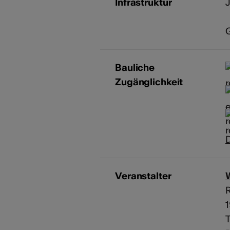
Infrastruktur
J
G
Bauliche
Zugänglichkeit
D
Veranstalter
T