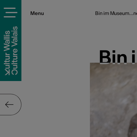
Menu
Bin im Museum…net
Bin
Bin