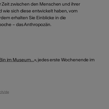
r Zeit zwischen den Menschen und ihrer
wie sich diese entwickelt haben, vom
rdem erhalten Sie Einblicke in die
poche – das Anthropozän.
Bin im Museum…
», jedes erste Wochenende im
.ch/de