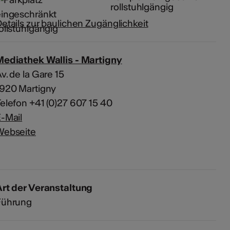
rollstuhlgängig
etails zur baulichen Zugänglichkeit
Mediathek Wallis - Martigny
v. de la Gare 15
1920 Martigny
elefon +41 (0)27 607 15 40
-Mail
Webseite
rt der Veranstaltung
Führung