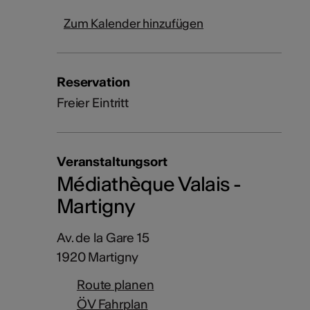
Zum Kalender hinzufügen
Reservation
Freier Eintritt
Veranstaltungsort
Médiathèque Valais -
Martigny
Av. de la Gare 15
1920 Martigny
Route planen
ÖV Fahrplan