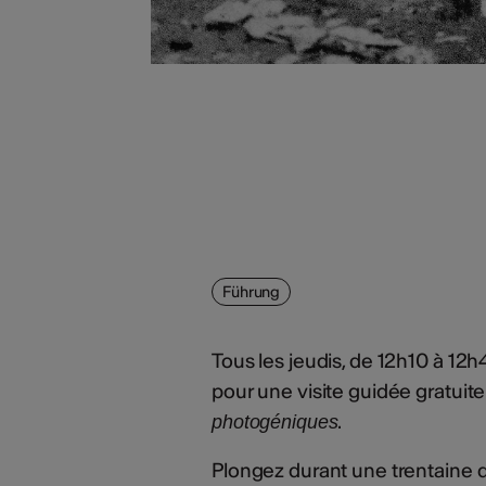
Führung
Tous les jeudis, de 12h10 à 12h
pour une visite guidée gratuite
.
photogéniques
Plongez durant une trentaine 