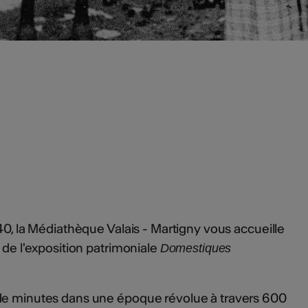
40, la Médiathèque Valais - Martigny vous accueille
 de l'exposition patrimoniale
Domestiques
de minutes dans une époque révolue à travers 600