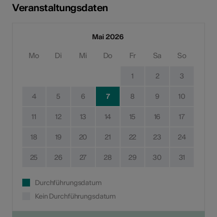
Veranstaltungsdaten
Mai 2026
Mo
Di
Mi
Do
Fr
Sa
So
1
2
3
4
5
6
7
8
9
10
11
12
13
14
15
16
17
18
19
20
21
22
23
24
25
26
27
28
29
30
31
Durchführungsdatum
Kein Durchführungsdatum