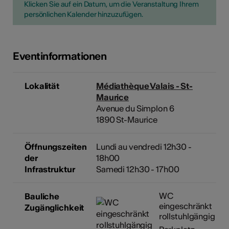
Klicken Sie auf ein Datum, um die Veranstaltung Ihrem
persönlichen Kalender hinzuzufügen.
Eventinformationen
Lokalität
Médiathèque Valais - St-
Maurice
Avenue du Simplon 6
1890 St-Maurice
Öffnungszeiten
Lundi au vendredi 12h30 -
der
18h00
Infrastruktur
Samedi 12h30 - 17h00
WC
Bauliche
eingeschränkt
Zugänglichkeit
rollstuhlgängig