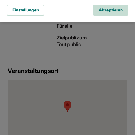
Rubrik
Art der Veranstaltung
Lesung
Vortrag / Konferenz
Einstellungen
Akzeptieren
Altersfreigabe
Für alle
Zielpublikum
Tout public
Veranstaltungsort