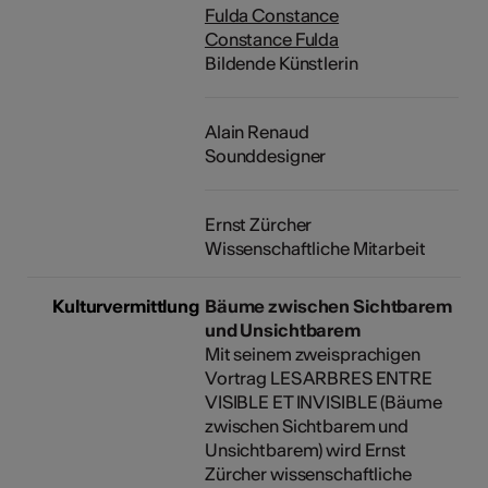
Fulda Constance
Constance Fulda
Bildende Künstlerin
Alain Renaud
Sounddesigner
Ernst Zürcher
Wissenschaftliche Mitarbeit
Kulturvermittlung
Bäume zwischen Sichtbarem
und Unsichtbarem
Mit seinem zweisprachigen
Vortrag LES ARBRES ENTRE
VISIBLE ET INVISIBLE (Bäume
zwischen Sichtbarem und
Unsichtbarem) wird Ernst
Zürcher wissenschaftliche