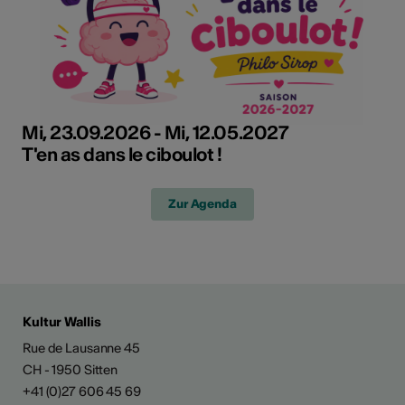
Mi, 23.09.2026 - Mi, 12.05.2027
T'en as dans le ciboulot !
Zur Agenda
Kultur Wallis
Rue de Lausanne 45
CH - 1950 Sitten
+41 (0)27 606 45 69