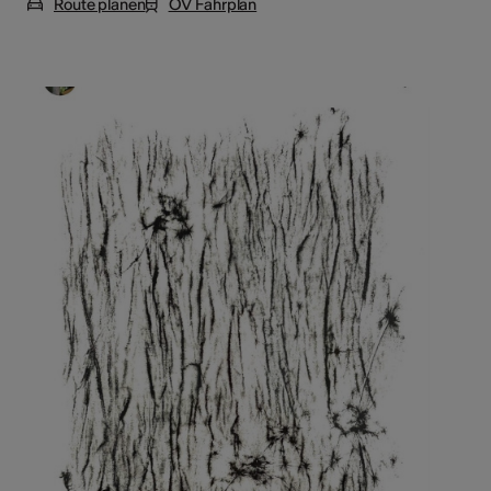
Route planen
ÖV Fahrplan