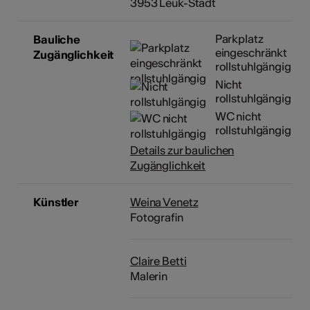
3953 Leuk-Stadt
Parkplatz
Bauliche
eingeschränkt
Zugänglichkeit
rollstuhlgängig
Nicht
rollstuhlgängig
WC nicht
rollstuhlgängig
Details zur baulichen
Zugänglichkeit
Künstler
Weina Venetz
Fotografin
Claire Betti
Malerin