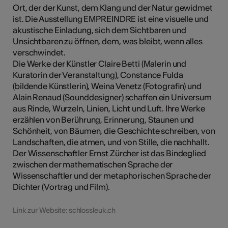
Ort, der der Kunst, dem Klang und der Natur gewidmet
ist. Die Ausstellung EMPREINDRE ist eine visuelle und
akustische Einladung, sich dem Sichtbaren und
Unsichtbaren zu öffnen, dem, was bleibt, wenn alles
verschwindet.
Die Werke der Künstler Claire Betti (Malerin und
Kuratorin der Veranstaltung), Constance Fulda
(bildende Künstlerin), Weina Venetz (Fotografin) und
Alain Renaud (Sounddesigner) schaffen ein Universum
aus Rinde, Wurzeln, Linien, Licht und Luft. Ihre Werke
erzählen von Berührung, Erinnerung, Staunen und
Schönheit, von Bäumen, die Geschichte schreiben, von
Landschaften, die atmen, und von Stille, die nachhallt.
Der Wissenschaftler Ernst Zürcher ist das Bindeglied
zwischen der mathematischen Sprache der
Wissenschaftler und der metaphorischen Sprache der
Dichter (Vortrag und Film).
Link zur Website: schlossleuk.ch