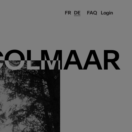
FR
DE
FAQ
Login
COLMAAR
COLMAAR