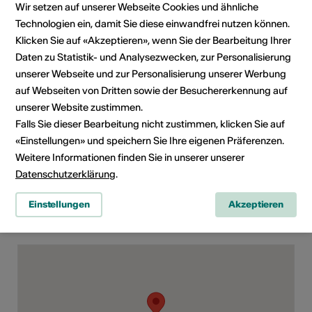
Wir setzen auf unserer Webseite Cookies und ähnliche
1950 Sion
Technologien ein, damit Sie diese einwandfrei nutzen können.
E-Mail
Klicken Sie auf «Akzeptieren», wenn Sie der Bearbeitung Ihrer
Webseite
Daten zu Statistik- und Analysezwecken, zur Personalisierung
unserer Webseite und zur Personalisierung unserer Werbung
auf Webseiten von Dritten sowie der Besuchererkennung auf
Rubrik
Art der Veranstaltung
unserer Website zustimmen.
Konzert
Falls Sie dieser Bearbeitung nicht zustimmen, klicken Sie auf
«Einstellungen» und speichern Sie Ihre eigenen Präferenzen.
Altersfreigabe
Weitere Informationen finden Sie in unserer unserer
Ab 18 Jahren
Datenschutzerklärung
.
Einstellungen
Akzeptieren
Veranstaltungsort