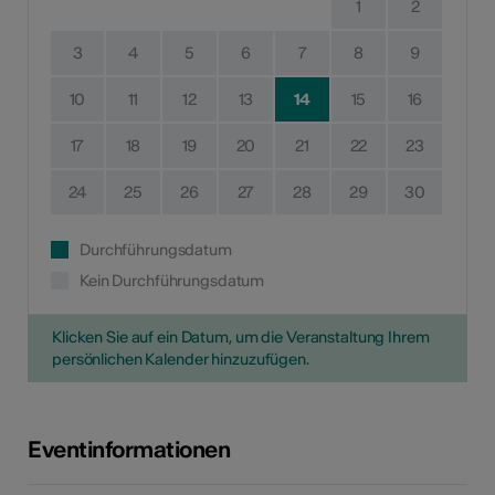
1
2
3
4
5
6
7
8
9
10
11
12
13
14
15
16
17
18
19
20
21
22
23
24
25
26
27
28
29
30
Durchführungsdatum
Kein Durchführungsdatum
Klicken Sie auf ein Datum, um die Veranstaltung Ihrem
persönlichen Kalender hinzuzufügen.
Eventinformationen