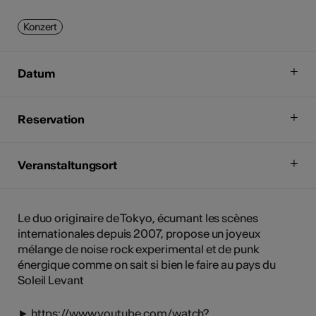
Konzert
Datum
Reservation
Veranstaltungsort
Le duo originaire de Tokyo, écumant les scènes
internationales depuis 2007, propose un joyeux
mélange de noise rock experimental et de punk
énergique comme on sait si bien le faire au pays du
Soleil Levant
► https://www.youtube.com/watch?