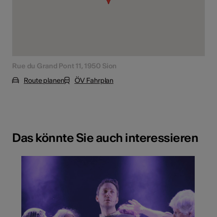
Rue du Grand Pont 11, 1950 Sion
Route planen
ÖV Fahrplan
Das könnte Sie auch interessieren