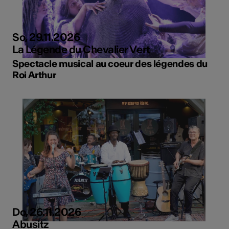
So, 29.11.2026
La Légende du Chevalier Vert
Spectacle musical au coeur des légendes du
Roi Arthur
Do, 26.11.2026
Abusitz