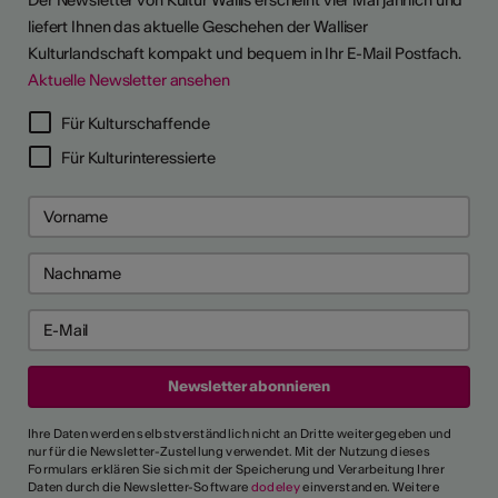
Der Newsletter von Kultur Wallis erscheint vier Mal jährlich und
liefert Ihnen das aktuelle Geschehen der Walliser
Kulturlandschaft kompakt und bequem in Ihr E-Mail Postfach.
Aktuelle Newsletter ansehen
Für Kulturschaffende
Für Kulturinteressierte
Ihre Daten werden selbstverständlich nicht an Dritte weitergegeben und
nur für die Newsletter-Zustellung verwendet. Mit der Nutzung dieses
Formulars erklären Sie sich mit der Speicherung und Verarbeitung Ihrer
Daten durch die Newsletter-Software
dodeley
einverstanden. Weitere