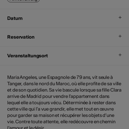
Datum
Reservation
Veranstaltungsort
Maria Angeles, une Espagnole de 79 ans, vit seule à
Tanger, dans le nord du Maroc, où elle profite de sa ville
et de son quotidien. Sa vie bascule lorsque sa fille Clara
arrive de Madrid pour vendre l’appartement dans
lequel elle a toujours vécu. Déterminée à rester dans
cette ville qui l’a vue grandir, elle met tout en œuvre
pour garder sa maison et récupérer les objets d’une
vie. Contre toute attente, elle redécouvre en chemin
l’amour et le désir.