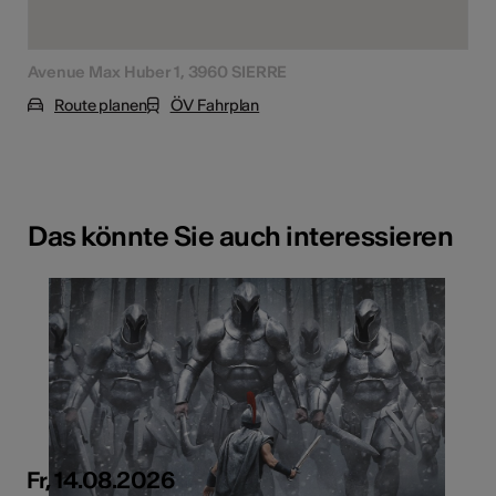
Avenue Max Huber 1, 3960 SIERRE
Route planen
ÖV Fahrplan
Das könnte Sie auch interessieren
Fr, 14.08.2026