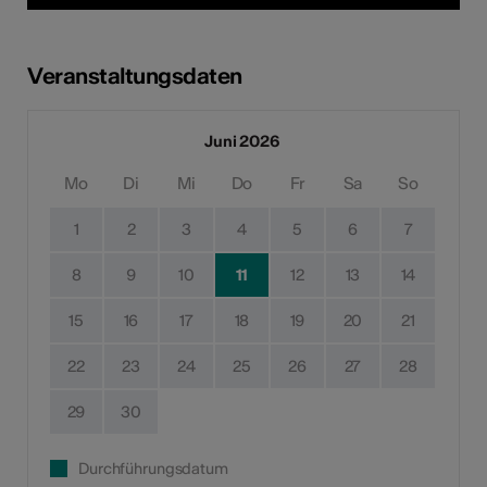
Veranstaltungsdaten
Juni 2026
Mo
Di
Mi
Do
Fr
Sa
So
1
2
3
4
5
6
7
8
9
10
11
12
13
14
15
16
17
18
19
20
21
22
23
24
25
26
27
28
29
30
Durchführungsdatum