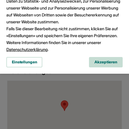
E-Mail
Daten zu Statistik- und Analysezwecken, zur Personalisierung
Webseite
unserer Webseite und zur Personalisierung unserer Werbung
auf Webseiten von Dritten sowie der Besuchererkennung auf
unserer Website zustimmen.
Rubrik
Art der Veranstaltung
Filmvorführung
Falls Sie dieser Bearbeitung nicht zustimmen, klicken Sie auf
«Einstellungen» und speichern Sie Ihre eigenen Präferenzen.
Altersfreigabe
Weitere Informationen finden Sie in unserer unserer
Für alle
Datenschutzerklärung
.
Einstellungen
Akzeptieren
Veranstaltungsort