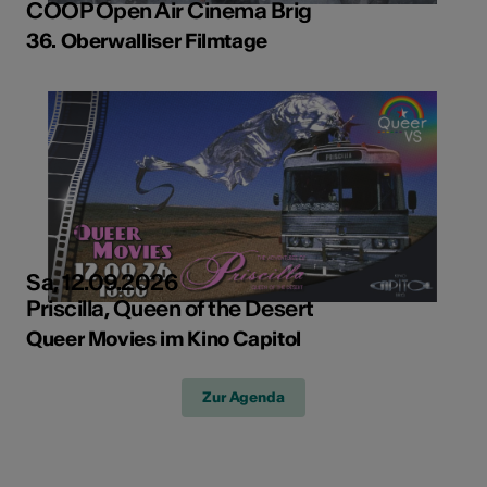
COOP Open Air Cinema Brig
36. Oberwalliser Filmtage
Sa, 12.09.2026
Priscilla, Queen of the Desert
Queer Movies im Kino Capitol
Zur Agenda