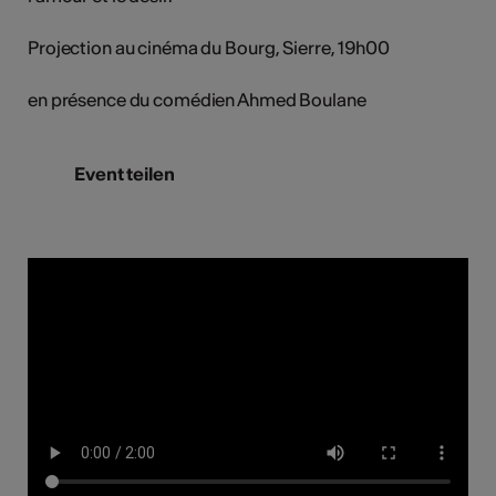
Projection au cinéma du Bourg, Sierre, 19h00
en présence du comédien Ahmed Boulane
Event teilen