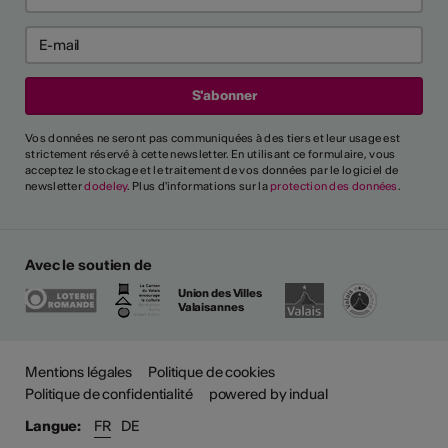
Vos données ne seront pas communiquées à des tiers et leur usage est
strictement réservé à cette newsletter. En utilisant ce formulaire, vous
acceptez le stockage et le traitement de vos données par le logiciel de
newsletter
dodeley
. Plus d'informations sur la
protection des données
.
Avec le soutien de
Union des Villes
Valaisannes
Mentions légales
Politique de cookies
Politique de confidentialité
powered by indual
Langue:
FR
DE