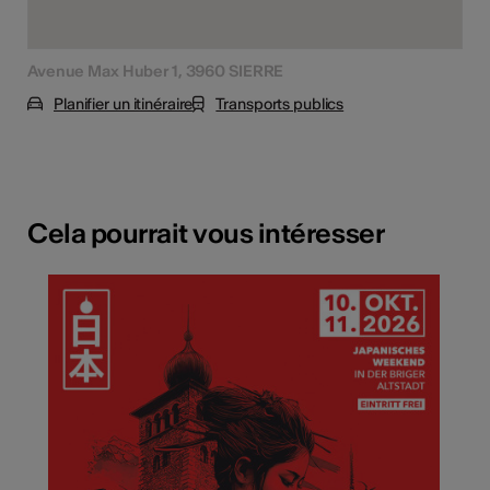
Avenue Max Huber 1, 3960 SIERRE
Planifier un itinéraire
Transports publics
Cela pourrait vous intéresser