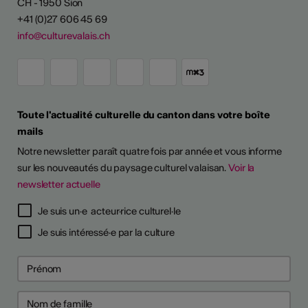
CH - 1950 Sion
+41 (0)27 606 45 69
info@culturevalais.ch
Toute l'actualité culturelle du canton dans votre boîte
mails
Notre newsletter paraît quatre fois par année et vous informe
sur les nouveautés du paysage culturel valaisan.
Voir la
newsletter actuelle
Je suis un·e acteur·rice culturel·le
Je suis intéressé·e par la culture