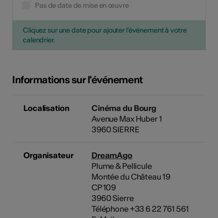
Pas de date de mise en œuvre
Cliquez sur une date pour ajouter l'événement à votre
calendrier.
Informations sur l'événement
Localisation
Cinéma du Bourg
Avenue Max Huber 1
3960 SIERRE
Organisateur
DreamAgo
Plume & Pellicule
Montée du Château 19
CP 109
3960 Sierre
Téléphone +33 6 22 761 561