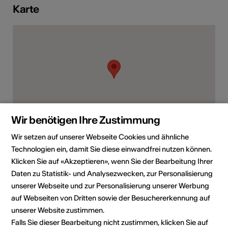
Karte
Wir benötigen Ihre Zustimmung
Wir setzen auf unserer Webseite Cookies und ähnliche
Bieutistrasse 10, 3995 Ernen
Technologien ein, damit Sie diese einwandfrei nutzen können.
Route planen
ÖV Fahrplan
Klicken Sie auf «Akzeptieren», wenn Sie der Bearbeitung Ihrer
Daten zu Statistik- und Analysezwecken, zur Personalisierung
unserer Webseite und zur Personalisierung unserer Werbung
Institution / Organisation
auf Webseiten von Dritten sowie der Besuchererkennung auf
BerglandHof Hotel
unserer Website zustimmen.
Falls Sie dieser Bearbeitung nicht zustimmen, klicken Sie auf
Restaurant ErnerGaren