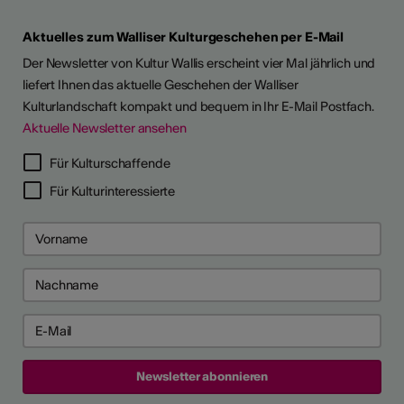
Aktuelles zum Walliser Kulturgeschehen per E-Mail
Der Newsletter von Kultur Wallis erscheint vier Mal jährlich und
liefert Ihnen das aktuelle Geschehen der Walliser
Kulturlandschaft kompakt und bequem in Ihr E-Mail Postfach.
Aktuelle Newsletter ansehen
LERPORTRÄTS
Für Kulturschaffende
Für Kulturinteressierte