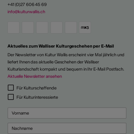
+41 (0)27 606 45 69
info@kulturwallis.ch
Aktuelles zum Walliser Kulturgeschehen per E-Mail
Der Newsletter von Kultur Wallis erscheint vier Mal jährlich und
liefert Ihnen das aktuelle Geschehen der Walliser
Kulturlandschaft kompakt und bequem in Ihr E-Mail Postfach.
Aktuelle Newsletter ansehen
LERPORTRÄTS
Für Kulturschaffende
Für Kulturinteressierte