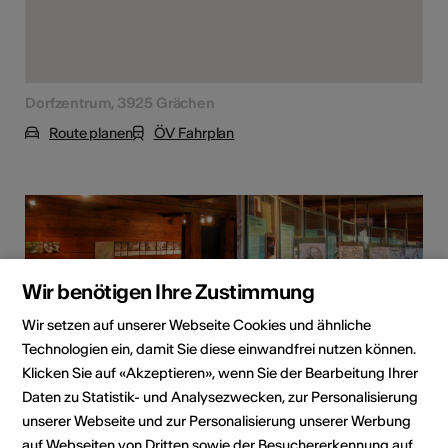
Dorfzentrum, 3925 Grächen
Route planen
ÖV Fahrplan
Wir benötigen Ihre Zustimmung
Wir setzen auf unserer Webseite Cookies und ähnliche
Technologien ein, damit Sie diese einwandfrei nutzen können.
Klicken Sie auf «Akzeptieren», wenn Sie der Bearbeitung Ihrer
Daten zu Statistik- und Analysezwecken, zur Personalisierung
unserer Webseite und zur Personalisierung unserer Werbung
auf Webseiten von Dritten sowie der Besuchererkennung auf