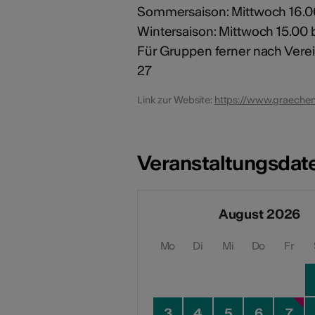
Sommersaison: Mittwoch 16.00
Wintersaison: Mittwoch 15.00 b
Für Gruppen ferner nach Verei
27
Link zur Website:
https://www.graeche
Veranstaltungsdat
August 2026
Mo
Di
Mi
Do
Fr
3
4
5
6
7