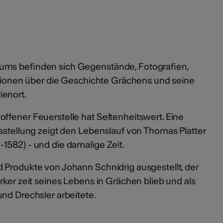
ums befinden sich Gegenstände, Fotografien,
mationen über die Geschichte Grächens und seine
ienort.
ffener Feuerstelle hat Seltenheitswert. Eine
usstellung zeigt den Lebenslauf von Thomas Platter
1582) - und die damalige Zeit.
 Produkte von Johann Schnidrig ausgestellt, der
rker zeit seines Lebens in Grächen blieb und als
nd Drechsler arbeitete.