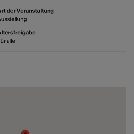
rt der Veranstaltung
usstellung
Altersfreigabe
ür alle