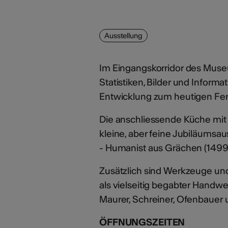
Ausstellung
Im Eingangskorridor des Muse
Statistiken, Bilder und Infor
Entwicklung zum heutigen Fer
Die anschliessende Küche mit o
kleine, aber feine Jubiläumsa
- Humanist aus Grächen (1499-
Zusätzlich sind Werkzeuge und
als vielseitig begabter Handwe
Maurer, Schreiner, Ofenbauer u
ÖFFNUNGSZEITEN