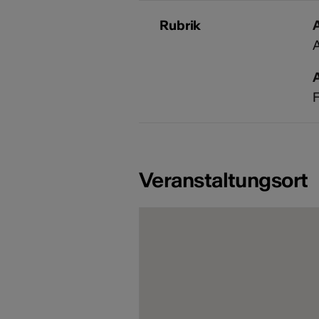
Rubrik
A
A
F
Veranstaltungsort