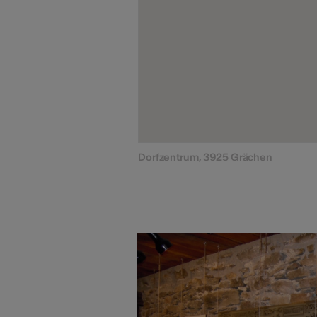
Dorfzentrum, 3925 Grächen