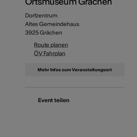
Ortsmuseum Grächen
Dorfzentrum
Altes Gemeindehaus
3925 Grächen
Route planen
ÖV Fahrplan
Mehr Infos zum Veranstaltungsort
Event teilen