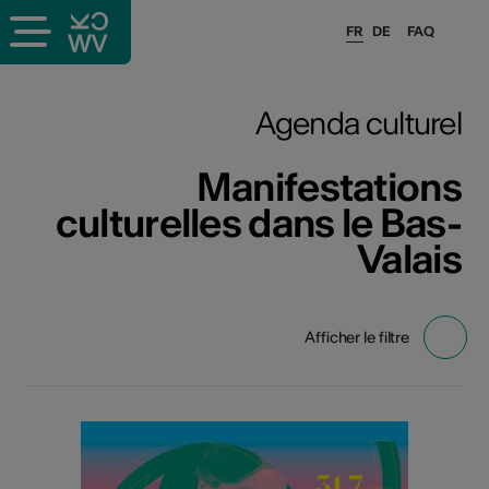
FR
DE
FAQ
Agenda culturel
Manifestations
culturelles dans le Bas-
Valais
Afficher le filtre