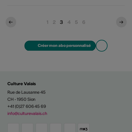
1
2
3
4
5
6
Créer mon abo personnalisé
Culture Valais
Rue de Lausanne 45
CH - 1950 Sion
+41 (0)27 606 45 69
info@culturevalais.ch