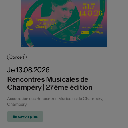
Concert
Je 13.08.2026
Rencontres Musicales de
Champéry | 27ème édition
Association des Rencontres Musicales de Champéry,
Champéry
En savoir plus