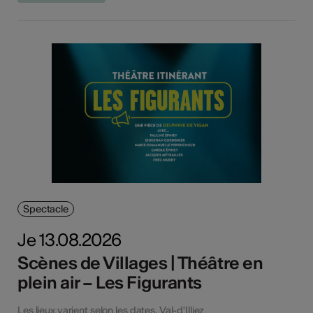
Spectacle
Je 13.08.2026
Scènes de Villages | Théâtre en
plein air – Les Figurants
Les lieux varient selon les dates, Val-d'Illiez