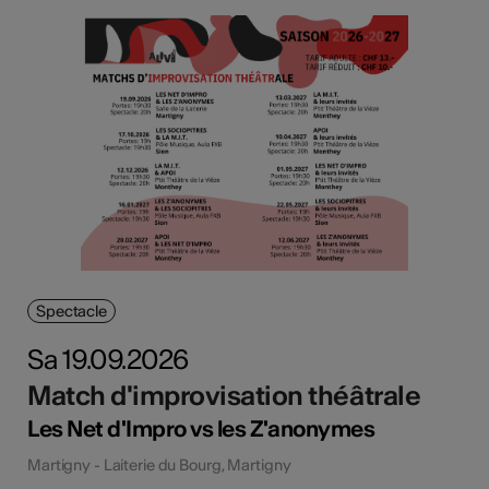
Spectacle
Sa 19.09.2026
Match d'improvisation théâtrale
Les Net d'Impro vs les Z'anonymes
Martigny - Laiterie du Bourg, Martigny