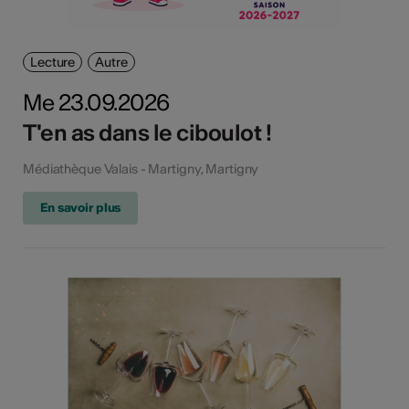
Lecture
Autre
Me 23.09.2026
T'en as dans le ciboulot !
Médiathèque Valais - Martigny, Martigny
En savoir plus