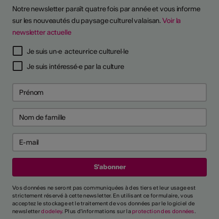
Notre newsletter paraît quatre fois par année et vous informe
sur les nouveautés du paysage culturel valaisan.
Voir la
newsletter actuelle
Je suis un·e acteur·rice culturel·le
Je suis intéressé·e par la culture
Vos données ne seront pas communiquées à des tiers et leur usage est
strictement réservé à cette newsletter. En utilisant ce formulaire, vous
acceptez le stockage et le traitement de vos données par le logiciel de
newsletter
dodeley
. Plus d'informations sur la
protection des données
.