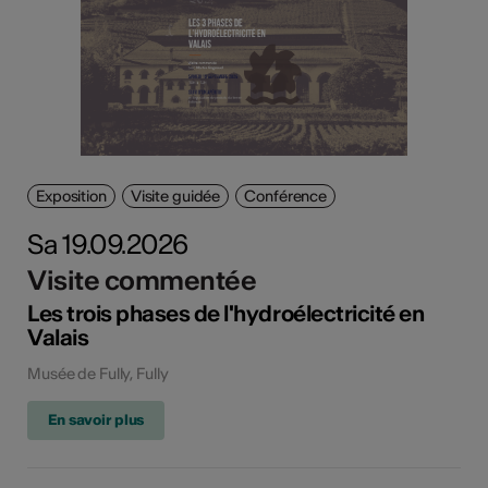
Exposition
Visite guidée
Conférence
Sa 19.09.2026
Visite commentée
Les trois phases de l'hydroélectricité en
Valais
Musée de Fully, Fully
En savoir plus