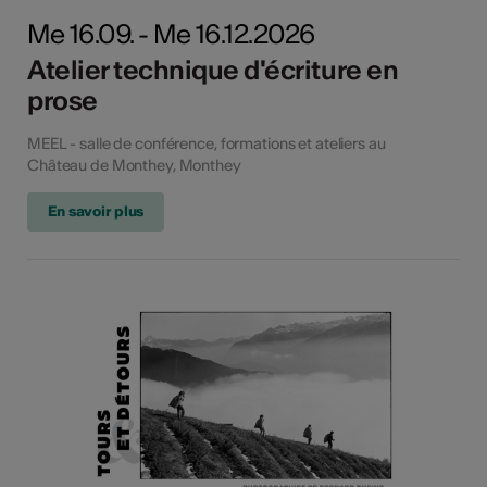
Me 16.09. - Me 16.12.2026
Atelier technique d'écriture en
prose
MEEL - salle de conférence, formations et ateliers au
Château de Monthey, Monthey
En savoir plus