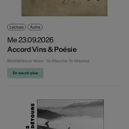
Lecture
Autre
Me 23.09.2026
Accord Vins & Poésie
Médiathèque Valais - St-Maurice, St-Maurice
En savoir plus