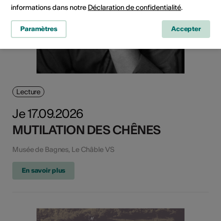
informations dans notre
Déclaration de confidentialité
.
Paramètres
Accepter
Lecture
Je 17.09.2026
MUTILATION DES CHÊNES
Musée de Bagnes, Le Châble VS
En savoir plus