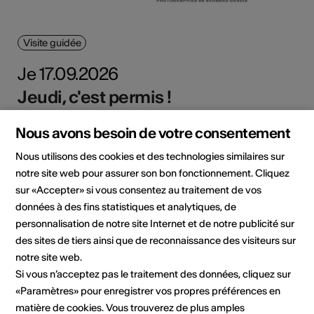
Visite guidée
Je 17.09.2026
Jeudi, c'est permis !
Médiathèque Valais - Martigny, Martigny
Nous avons besoin de votre consentement
En savoir plus
Nous utilisons des cookies et des technologies similaires sur
notre site web pour assurer son bon fonctionnement. Cliquez
sur «Accepter» si vous consentez au traitement de vos
données à des fins statistiques et analytiques, de
personnalisation de notre site Internet et de notre publicité sur
des sites de tiers ainsi que de reconnaissance des visiteurs sur
notre site web.
Si vous n’acceptez pas le traitement des données, cliquez sur
«Paramètres» pour enregistrer vos propres préférences en
matière de cookies. Vous trouverez de plus amples