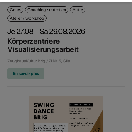
Cours
Coaching / entretien
Autre
Atelier / workshop
Je 27.08. - Sa 29.08.2026
Körperzentriere
Visualisierungsarbeit
ZeughausKultur Brig / Zi Nr. 5, Glis
En savoir plus