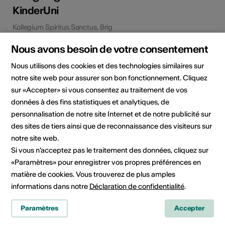
KinderUni
Kollegium Spiritus Sanctus, Brig
Nous avons besoin de votre consentement
En savoir plus
Nous utilisons des cookies et des technologies similaires sur
notre site web pour assurer son bon fonctionnement. Cliquez
sur «Accepter» si vous consentez au traitement de vos
données à des fins statistiques et analytiques, de
personnalisation de notre site Internet et de notre publicité sur
des sites de tiers ainsi que de reconnaissance des visiteurs sur
notre site web.
Si vous n’acceptez pas le traitement des données, cliquez sur
«Paramètres» pour enregistrer vos propres préférences en
matière de cookies. Vous trouverez de plus amples
informations dans notre
Déclaration de confidentialité
.
Paramètres
Accepter