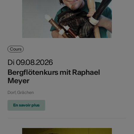
Cours
Di 09.08.2026
Bergflötenkurs mit Raphael
Meyer
Dorf, Grächen
En savoir plus