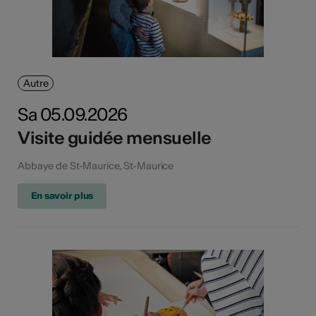
Autre
Sa 05.09.2026
Visite guidée mensuelle
Abbaye de St-Maurice, St-Maurice
En savoir plus