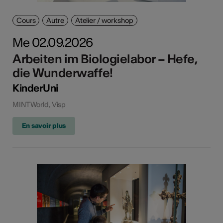
Cours
Autre
Atelier / workshop
Me 02.09.2026
Arbeiten im Biologielabor – Hefe,
die Wunderwaffe!
KinderUni
MINTWorld, Visp
En savoir plus