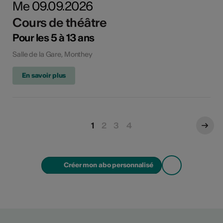
Me 09.09.2026
Cours de théâtre
Pour les 5 à 13 ans
Salle de la Gare, Monthey
En savoir plus
1
2
3
4
Créer mon abo personnalisé