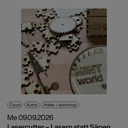
Cours
Autre
Atelier / workshop
Me 09.09.2026
Lasercutter – Lasern statt Sägen