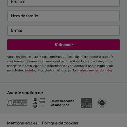
Vos données ne seront pas communiquées à des tiers et leur usage est
strictement réservé à cette newsletter. En utilisant ce formulaire, vous
acceptez le stockage et le traitement de vos données par le logiciel de
newsletter
dodeley
. Plus d'informations sur la
protection des données
.
Avec le soutien de
Union des Villes
Valaisannes
Mentions légales
Politique de cookies