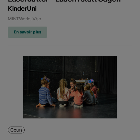
KinderUni
MINTWorld, Visp
En savoir plus
Cours