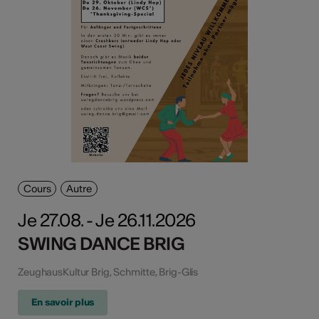
Cours
Autre
Je 27.08. - Je 26.11.2026
SWING DANCE BRIG
ZeughausKultur Brig, Schmitte, Brig-Glis
En savoir plus