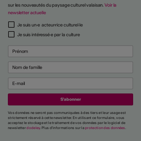
sur les nouveautés du paysage culturel valaisan.
Voir la
newsletter actuelle
Je suis un·e acteur·rice culturel·le
Je suis intéressé·e par la culture
Vos données ne seront pas communiquées à des tiers et leur usage est
strictement réservé à cette newsletter. En utilisant ce formulaire, vous
acceptez le stockage et le traitement de vos données par le logiciel de
newsletter
dodeley
. Plus d'informations sur la
protection des données
.