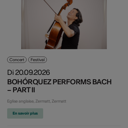
Concert
Festival
Di 20.09.2026
BOHÓRQUEZ PERFORMS BACH
– PART II
Eglise anglaise, Zermatt, Zermatt
En savoir plus