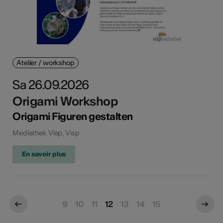
Atelier / workshop
Sa 26.09.2026
Origami Workshop
Origami Figuren gestalten
Mediathek Visp, Visp
En savoir plus
9
10
11
12
13
14
15