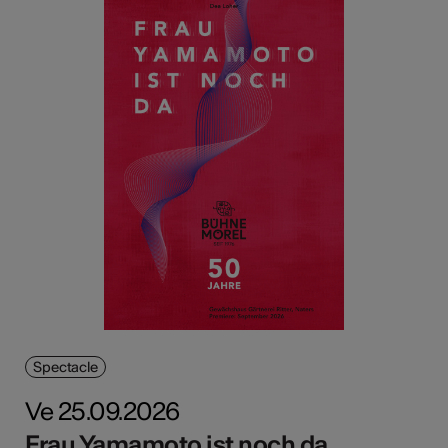
Spectacle
Ve 25.09.2026
Frau Yamamoto ist noch da