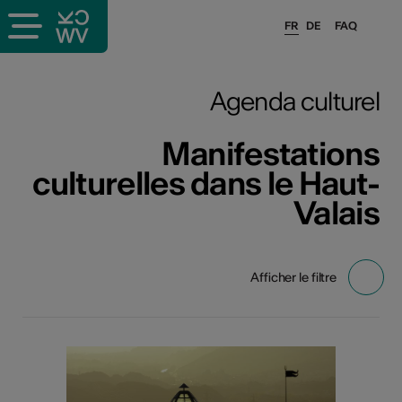
FR
DE
FAQ
Agenda culturel
Manifestations
culturelles dans le Haut-
Valais
Afficher le filtre