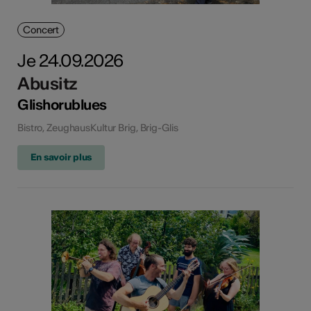
Concert
Je 24.09.2026
Abusitz
Glishorublues
Bistro, ZeughausKultur Brig, Brig-Glis
En savoir plus