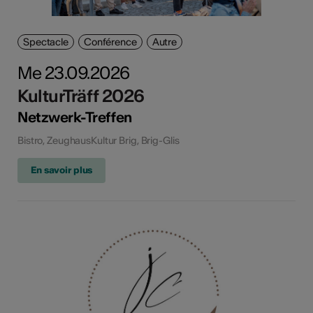
Spectacle
Conférence
Autre
Me 23.09.2026
KulturTräff 2026
Netzwerk-Treffen
Bistro, ZeughausKultur Brig, Brig-Glis
En savoir plus