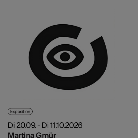
Exposition
Di 20.09. - Di 11.10.2026
Martina Gmür