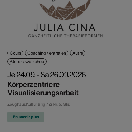
Cours
Coaching / entretien
Autre
Atelier / workshop
Je 24.09. - Sa 26.09.2026
Körperzentriere
Visualisierungsarbeit
ZeughausKultur Brig / Zi Nr. 5, Glis
En savoir plus