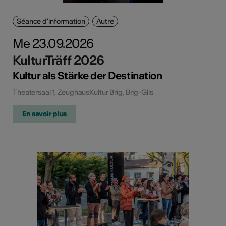
Séance d'information
Autre
Me 23.09.2026
KulturTräff 2026
Kultur als Stärke der Destination
Theatersaal 1, ZeughausKultur Brig, Brig-Glis
En savoir plus