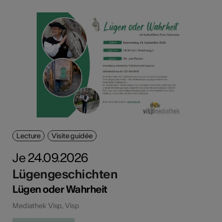
Lecture
Visite guidée
Je 24.09.2026
Lügengeschichten
Lügen oder Wahrheit
Mediathek Visp, Visp