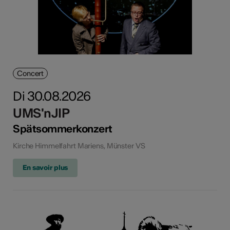
Concert
Di 30.08.2026
UMS'nJIP
Spätsommerkonzert
Kirche Himmelfahrt Mariens, Münster VS
En savoir plus