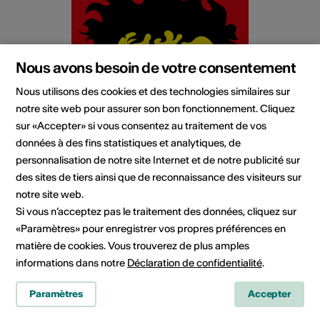
Nous avons besoin de votre consentement
Nous utilisons des cookies et des technologies similaires sur
notre site web pour assurer son bon fonctionnement. Cliquez
sur «Accepter» si vous consentez au traitement de vos
données à des fins statistiques et analytiques, de
personnalisation de notre site Internet et de notre publicité sur
des sites de tiers ainsi que de reconnaissance des visiteurs sur
notre site web.
Si vous n’acceptez pas le traitement des données, cliquez sur
«Paramètres» pour enregistrer vos propres préférences en
Spectacle
matière de cookies. Vous trouverez de plus amples
informations dans notre
Déclaration de confidentialité
.
Je 03.09.2026
Ds wilt Mandji
Paramètres
Accepter
Freilichttheater in Baltschieder