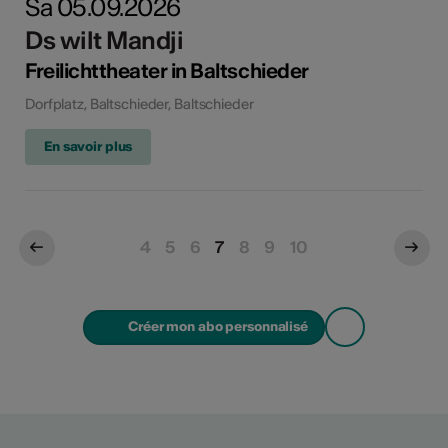
Sa 05.09.2026
Ds wilt Mandji
Freilichttheater in Baltschieder
Dorfplatz, Baltschieder, Baltschieder
En savoir plus
4
5
6
7
8
9
10
Créer mon abo personnalisé