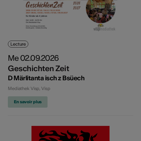
Lecture
Me 02.09.2026
Geschichten Zeit
D Märlitanta isch z Bsüech
Mediathek Visp, Visp
En savoir plus