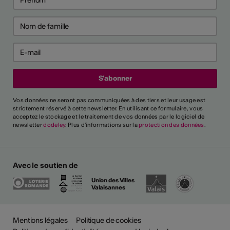
Vos données ne seront pas communiquées à des tiers et leur usage est
strictement réservé à cette newsletter. En utilisant ce formulaire, vous
acceptez le stockage et le traitement de vos données par le logiciel de
newsletter
dodeley
. Plus d'informations sur la
protection des données
.
Avec le soutien de
Union des Villes
Valaisannes
Mentions légales
Politique de cookies