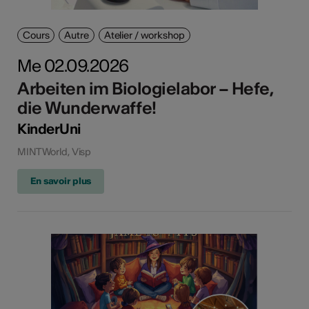
Cours
Autre
Atelier / workshop
Me 02.09.2026
Arbeiten im Biologielabor – Hefe,
die Wunderwaffe!
KinderUni
MINTWorld, Visp
En savoir plus