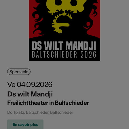
Spectacle
Ve 04.09.2026
Ds wilt Mandji
Freilichttheater in Baltschieder
Dorfplatz, Baltschieder, Baltschieder
En savoir plus