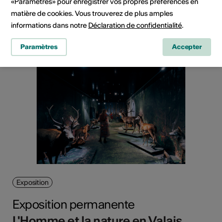
«Paramètres» pour enregistrer vos propres préférences en
Musée valaisan des Bisses, Botyre (Ayent)
matière de cookies. Vous trouverez de plus amples
informations dans notre
Déclaration de confidentialité
.
En savoir plus
Paramètres
Accepter
Exposition
Exposition permanente
L'Homme et la nature en Valais