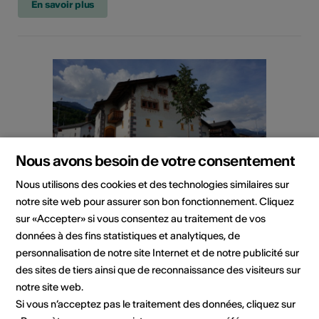
En savoir plus
Nous avons besoin de votre consentement
Nous utilisons des cookies et des technologies similaires sur
notre site web pour assurer son bon fonctionnement. Cliquez
sur «Accepter» si vous consentez au traitement de vos
Exposition
données à des fins statistiques et analytiques, de
personnalisation de notre site Internet et de notre publicité sur
Exposition permanente
des sites de tiers ainsi que de reconnaissance des visiteurs sur
Musée valaisan des Bisses
notre site web.
Exposition permanente
Si vous n’acceptez pas le traitement des données, cliquez sur