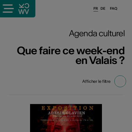
FR
DE
FAQ
Agenda culturel
Que faire ce week-end
en Valais ?
Afficher le filtre