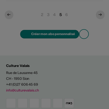
2
3
4
5
6
Créer mon abo personnalisé
Culture Valais
Rue de Lausanne 45
CH - 1950 Sion
+41 (0)27 606 45 69
info@culturevalais.ch