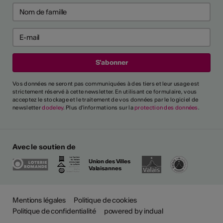
Vos données ne seront pas communiquées à des tiers et leur usage est
strictement réservé à cette newsletter. En utilisant ce formulaire, vous
acceptez le stockage et le traitement de vos données par le logiciel de
newsletter
dodeley
. Plus d'informations sur la
protection des données
.
Avec le soutien de
Union des Villes
Valaisannes
Mentions légales
Politique de cookies
Politique de confidentialité
powered by indual