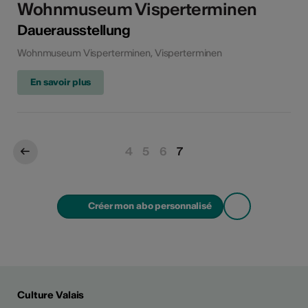
Wohnmuseum Visperterminen
Dauerausstellung
Wohnmuseum Visperterminen, Visperterminen
En savoir plus
4
5
6
7
Créer mon abo personnalisé
Culture Valais