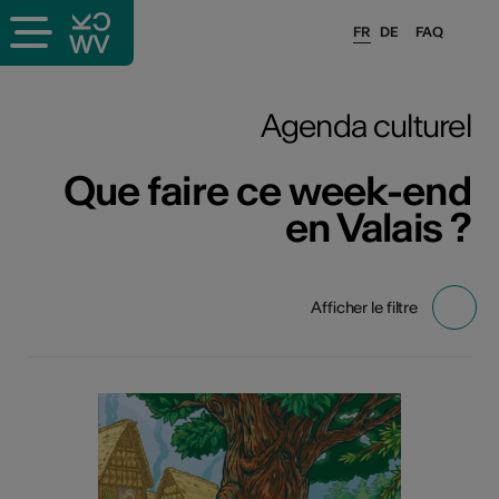
FR
DE
FAQ
Agenda culturel
Que faire ce week-end
en Valais ?
Afficher le filtre