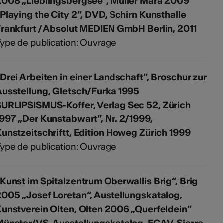
2008 „Lieblingsbergsee“, Müller Mara 2009
Playing the City 2“, DVD, Schirn Kunsthalle
Frankfurt / Absolut MEDIEN GmbH Berlin, 2011
ype de publication: Ouvrage
Drei Arbeiten in einer Landschaft“, Broschur zur
Ausstellung, Gletsch/Furka 1995
SURLIPSISMUS-Koffer, Verlag Sec 52, Zürich
997 „Der Kunstabwart“, Nr. 2/1999,
unstzeitschriftt, Edition Howeg Zürich 1999
ype de publication: Ouvrage
Kunst im Spitalzentrum Oberwallis Brig“, Brig
2005 „Josef Loretan“, Austellungskatalog,
Kunstverein Olten, Olten 2006 „Querfeldein“
Münster/VS, Ausstellungskatalog, ECAV-Sierre,