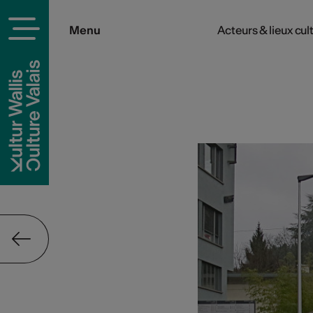
Menu
Acteurs & lieux cul
rels