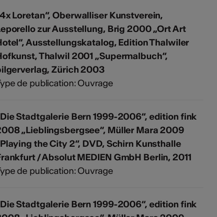
4x Loretan“, Oberwalliser Kunstverein,
eporello zur Ausstellung, Brig 2000 „Ort Art
otel“, Ausstellungskatalog, Edition Thalwiler
Hofkunst, Thalwil 2001 „Supermalbuch“,
ilgerverlag, Zürich 2003
ype de publication: Ouvrage
Die Stadtgalerie Bern 1999-2006“, edition fink
2008 „Lieblingsbergsee“, Müller Mara 2009
Playing the City 2“, DVD, Schirn Kunsthalle
Frankfurt / Absolut MEDIEN GmbH Berlin, 2011
ype de publication: Ouvrage
Die Stadtgalerie Bern 1999-2006“, edition fink