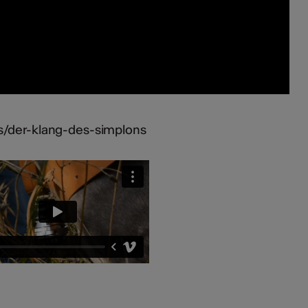
s/der-klang-des-simplons