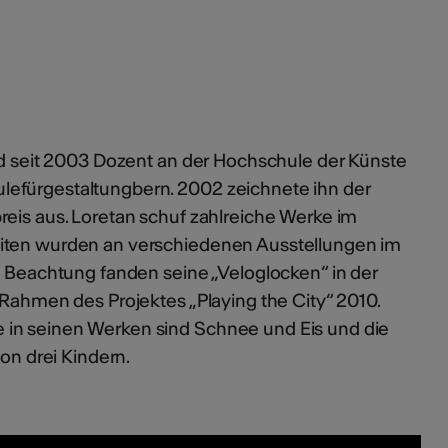
und seit 2003 Dozent an der Hochschule der Künste
efürgestaltungbern. 2002 zeichnete ihn der
reis aus. Loretan schuf zahlreiche Werke im
eiten wurden an verschiedenen Ausstellungen im
e Beachtung fanden seine „Veloglocken“ in der
 Rahmen des Projektes „Playing the City“ 2010.
 in seinen Werken sind Schnee und Eis und die
von drei Kindern.