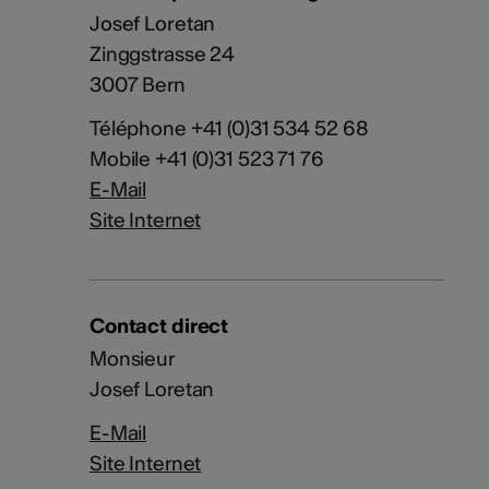
Josef Loretan
Zinggstrasse 24
3007 Bern
Téléphone +41 (0)31 534 52 68
Mobile +41 (0)31 523 71 76
E-Mail
Site Internet
Contact direct
Monsieur
Josef Loretan
E-Mail
Site Internet