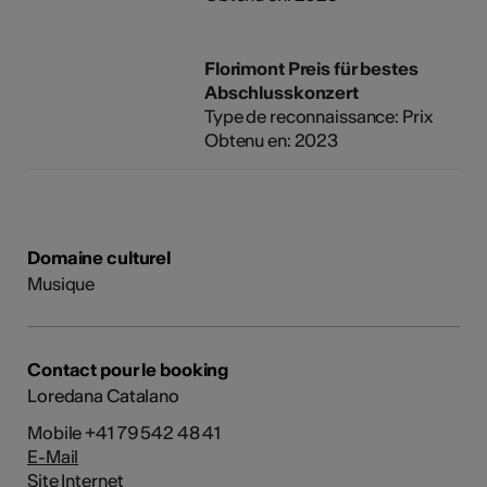
Florimont Preis für bestes
Abschlusskonzert
Type de reconnaissance: Prix
Obtenu en: 2023
Domaine culturel
Musique
Contact pour le booking
Loredana Catalano
Mobile +41 79 542 48 41
E-Mail
Site Internet