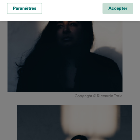
Paramètres
Accepter
Copyright © Riccardo Troia