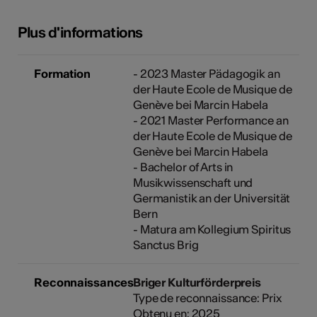
Plus d'informations
Formation
- 2023 Master Pädagogik an
der Haute Ecole de Musique de
Genève bei Marcin Habela
- 2021 Master Performance an
der Haute Ecole de Musique de
Genève bei Marcin Habela
- Bachelor of Arts in
Musikwissenschaft und
Germanistik an der Universität
Bern
- Matura am Kollegium Spiritus
Sanctus Brig
Reconnaissances
Briger Kulturförderpreis
Type de reconnaissance: Prix
Obtenu en: 2025