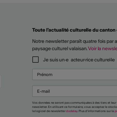
Toute l'actualité culturelle du canton
Notre newsletter paraît quatre fois par
Plus
paysage culturel valaisan.
Voir la newsle
Je suis un·e acteur·rice culturel·le
Vos données ne seront pas communiquées à des tiers et leur 
newsletter. En utilisant ce formulaire, vous acceptez le stoc
le logiciel de newsletter
dodeley
. Plus d'informations sur la
p