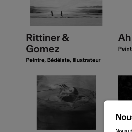
Rittiner &
Ah
Gomez
Peint
Peintre, Bédéiste, Illustrateur
Nou
Nous ut