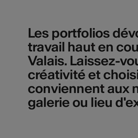
Les portfolios dévo
travail haut en co
Valais. Laissez-vo
créativité et chois
conviennent aux m
galerie ou lieu d'e