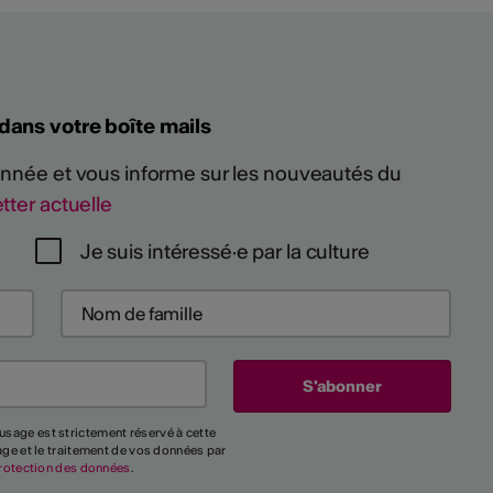
 dans votre boîte mails
 année et vous informe sur les nouveautés du
tter actuelle
Je suis intéressé·e par la culture
usage est strictement réservé à cette
kage et le traitement de vos données par
rotection des données
.