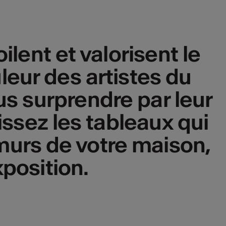
ilent et valorisent le
uleur des artistes du
us surprendre par leur
issez les tableaux qui
urs de votre maison,
xposition.