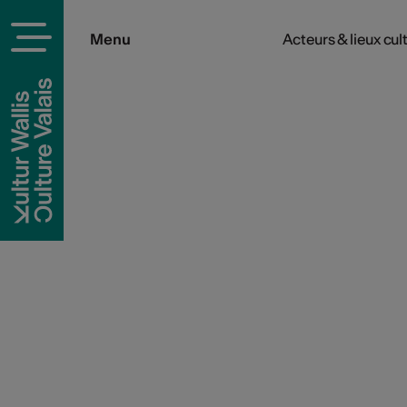
Menu
Acteurs & lieux cul
rels