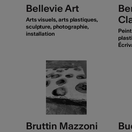
Bellevie Art
Be
Cl
Arts visuels, arts plastiques,
sculpture, photographie,
Peint
installation
plast
Écriv
Bruttin Mazzoni
Bu