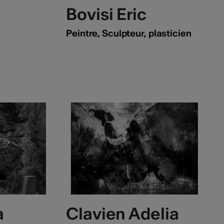
Bovisi Eric
Peintre, Sculpteur, plasticien
a
Clavien Adelia