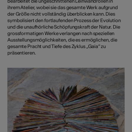
bearbeitet die ungeschnittenen Leinwandrollen in
ihrem Atelier, wobei sie das gesamte Werk aufgrund
der Größe nicht vollständig überblicken kann. Dies
symbolisiert den fortlaufenden Prozess der Evolution
und die unaufhörliche Schöpfungskraft der Natur. Die
grossformatigen Werke verlangen nach speziellen
Ausstellungsmöglichkeiten, die es ermöglichen, die
gesamte Pracht und Tiefe des Zyklus „Gaia“ zu
präsentieren.