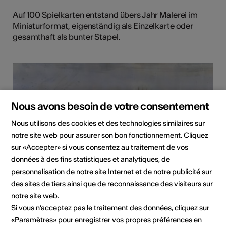
Auf 100 Spielkarten entstand übers Jahr Malerei im
Miniaturformat, eigenständig als Einzelkarte oder
gesamthaft als bunter Stapel.
Nous avons besoin de votre consentement
Nous utilisons des cookies et des technologies similaires sur
notre site web pour assurer son bon fonctionnement. Cliquez
sur «Accepter» si vous consentez au traitement de vos
données à des fins statistiques et analytiques, de
personnalisation de notre site Internet et de notre publicité sur
des sites de tiers ainsi que de reconnaissance des visiteurs sur
notre site web.
Si vous n’acceptez pas le traitement des données, cliquez sur
«Paramètres» pour enregistrer vos propres préférences en