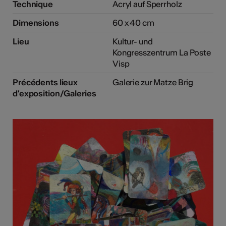
Technique
Acryl auf Sperrholz
Dimensions
60 x 40 cm
Lieu
Kultur- und
Kongresszentrum La Poste
Visp
Précédents lieux
Galerie zur Matze Brig
d'exposition/Galeries