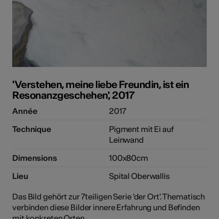
'Verstehen, meine liebe Freundin, ist ein
Resonanzgeschehen', 2017
Année
2017
Technique
Pigment mit Ei auf
Leinwand
Dimensions
100x80cm
Lieu
Spital Oberwallis
Das Bild gehört zur 7teiligen Serie 'der Ort'. Thematisch
verbinden diese Bilder innere Erfahrung und Befinden
mit konkreten Orten.