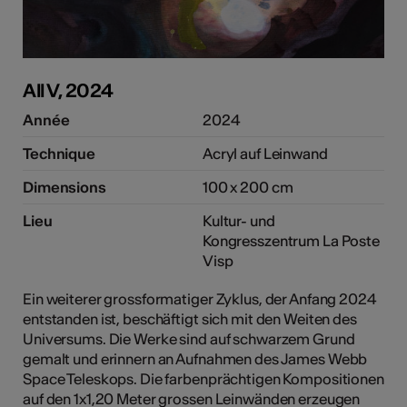
All V, 2024
Année
2024
Technique
Acryl auf Leinwand
Dimensions
100 x 200 cm
Lieu
Kultur- und
Kongresszentrum La Poste
Visp
Ein weiterer grossformatiger Zyklus, der Anfang 2024
entstanden ist, beschäftigt sich mit den Weiten des
Universums. Die Werke sind auf schwarzem Grund
gemalt und erinnern an Aufnahmen des James Webb
Space Teleskops. Die farbenprächtigen Kompositionen
auf den 1x1,20 Meter grossen Leinwänden erzeugen