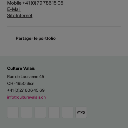
Mobile +41 (0) 79 786 15 05
E-Mail
Site Internet
Partager le portfolio
Culture Valais
Rue de Lausanne 45
CH - 1950 Sion
+41 (0)27 606 45 69
info@culturevalais.ch