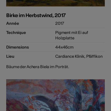
Birke im Herbstwind, 2017
Année
2017
Technique
Pigment mit Ei auf
Holzplatte
Dimensions
44x46cm
Lieu
Cardiance Klinik, Pfäffikon
Bäume der Achera Biela im Porträt.