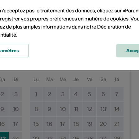
 n’acceptez pas le traitement des données, cliquez sur «Para
atus.ch/ateliers-de-d%C3%A9couverte
registrer vos propres préférences en matière de cookies. Vo
ez de plus amples informations dans notre
Déclaration de
ntialité
.
ent
ramètres
Accep
Juin 2026
Sa
Di
Lu
Ma
Me
Je
Ve
Sa
Di
2
3
1
2
3
4
5
6
7
9
10
8
9
10
11
12
13
14
16
17
15
16
17
18
19
20
21
23
24
22
23
24
25
26
27
28