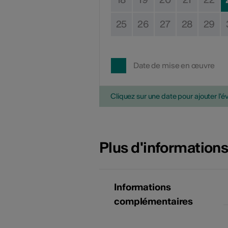
25
26
27
28
29
Date de mise en œuvre
Cliquez sur une date pour ajouter l'é
Plus d'information
Informations
complémentaires